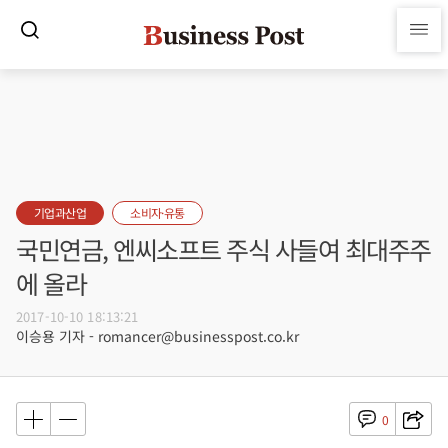
기업과산업
소비자·유통
국민연금, 엔씨소프트 주식 사들여 최대주주
에 올라
2017-10-10 18:13:21
이승용 기자 - romancer@businesspost.co.kr
0