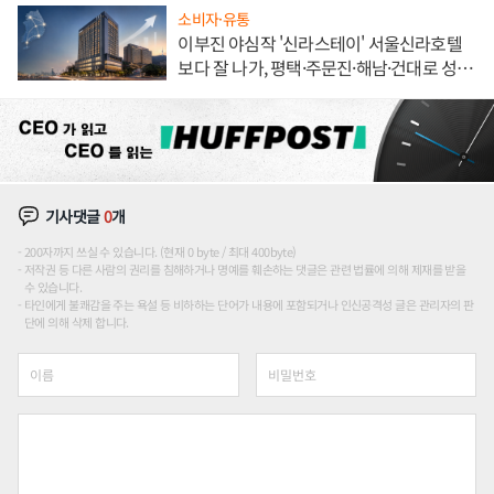
소비자·유통
이부진 야심작 '신라스테이' 서울신라호텔
보다 잘 나가, 평택·주문진·해남·건대로 성
장판 더 넓힌다
기사댓글
0
개
200자까지 쓰실 수 있습니다. (현재 0 byte / 최대 400byte)
저작권 등 다른 사람의 권리를 침해하거나 명예를 훼손하는 댓글은 관련 법률에 의해 제재를 받을
수 있습니다.
타인에게 불쾌감을 주는 욕설 등 비하하는 단어가 내용에 포함되거나 인신공격성 글은 관리자의 판
단에 의해 삭제 합니다.