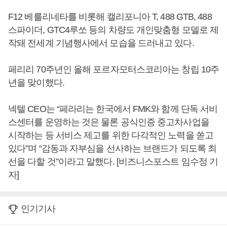
F12 베를리네타를 비롯해 캘리포니아 T, 488 GTB, 488
스파이더, GTC4루쏘 등의 차량도 개인맞춤형 모델로 제
작돼 전세계 기념행사에서 모습을 드러내고 있다.
페리리 70주년인 올해 포르자모터스코리아는 창립 10주
년을 맞이했다.
넥텔 CEO는 “페라리는 한국에서 FMK와 함께 단독 서비
스센터를 운영하는 것은 물론 공식인증 중고차사업을
시작하는 등 서비스 제고를 위한 다각적인 노력을 쏟고
있다”며 “감동과 자부심을 선사하는 브랜드가 되도록 최
선을 다할 것”이라고 말했다. [비즈니스포스트 임수정 기
자]
인기기사