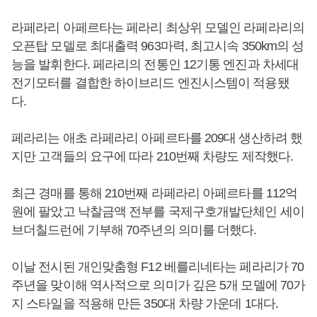
라페라리 아페르타는 페라리 최상위 모델인 라페라리의
오픈탑 모델로 최대출력 963마력, 최고시속 350km의 성
능을 발휘한다. 페라리의 전통인 12기통 엔진과 차세대
전기모터를 결합한 하이브리드 엔진시스템이 적용됐
다.
페라리는 애초 라페라리 아페르타를 209대 생산하려 했
지만 고객들의 요구에 따라 210번째 차량도 제작했다.
최근 경매를 통해 210번째 라페라리 아페르타를 112억
원에 팔았고 낙찰금액 전부를 국제구호개발단체인 세이
브더칠드런에 기부해 70주년의 의미를 더했다.
이날 전시된 개인맞춤형 F12 베를리네타는 페라리가 70
주년을 맞이해 역사적으로 의미가 깊은 5개 모델에 70가
지 스타일을 적용해 만든 350대 차량 가운데 1대다.