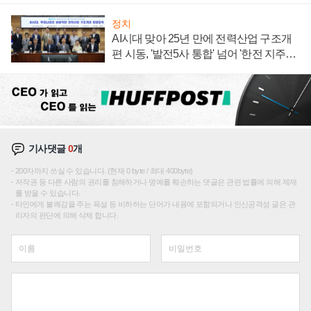
정치
AI시대 맞아 25년 만에 전력산업 구조개
편 시동, '발전5사 통합' 넘어 '한전 지주사'
재편론도
기사댓글
0
개
200자까지 쓰실 수 있습니다. (현재 0 byte / 최대 400byte)
저작권 등 다른 사람의 권리를 침해하거나 명예를 훼손하는 댓글은 관련 법률에 의해 제재
를 받을 수 있습니다.
타인에게 불쾌감을 주는 욕설 등 비하하는 단어가 내용에 포함되거나 인신공격성 글은 관
리자의 판단에 의해 삭제 합니다.