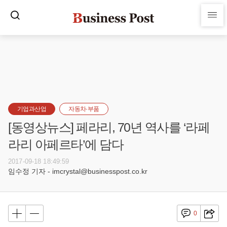
기업과산업
자동차·부품
[동영상뉴스] 페라리, 70년 역사를 ‘라페
라리 아페르타’에 담다
2017-09-18 18:49:59
임수정 기자 - imcrystal@businesspost.co.kr
0