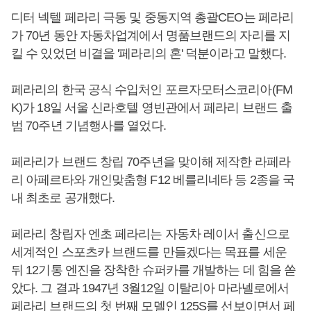
디터 넥텔 페라리 극동 및 중동지역 총괄CEO는 페라리
가 70년 동안 자동차업계에서 명품브랜드의 자리를 지
킬 수 있었던 비결을 '페라리의 혼' 덕분이라고 말했다.
페라리의 한국 공식 수입처인 포르자모터스코리아(FM
K)가 18일 서울 신라호텔 영빈관에서 페라리 브랜드 출
범 70주년 기념행사를 열었다.
페라리가 브랜드 창립 70주년을 맞이해 제작한 라페라
리 아페르타와 개인맞춤형 F12 베를리네타 등 2종을 국
내 최초로 공개했다.
페라리 창립자 엔초 페라리는 자동차 레이서 출신으로
세계적인 스포츠카 브랜드를 만들겠다는 목표를 세운
뒤 12기통 엔진을 장착한 슈퍼카를 개발하는 데 힘을 쏟
았다. 그 결과 1947년 3월12일 이탈리아 마라넬로에서
페라리 브랜드의 첫 번째 모델인 125S를 선보이면서 페