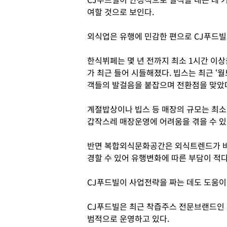
여할 것으로 보인다.
외식업은 유행에 민감한 편으로 CJ푸드빌
한식뷔페는 몇 년 전까지 최소 1시간 이상
가 최근 들어 시들해졌다. 빕스는 최근 
객들의 발걸음을 붙잡으며 전환점을 맞았다
계절밥상이나 빕스 등 매장의 규모는 최소 
갑작스레 매장운영에 어려움을 겪을 수 있
반면 복합외식문화공간은 외식트렌드가 바
경할 수 있어 유행변화에 따른 부담이 적다
CJ푸드빌이 사업전략을 짜는 데도 도움이 
CJ푸드빌은 최근 착즙주스 전문브랜드인 
범적으로 운영하고 있다.