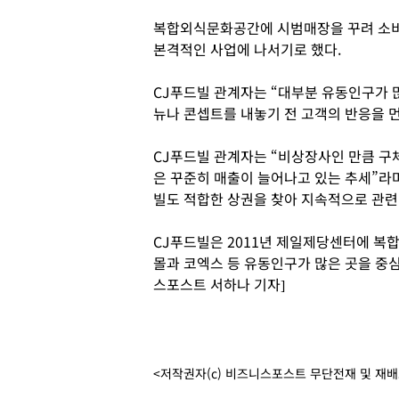
복합외식문화공간에 시범매장을 꾸려 소비
본격적인 사업에 나서기로 했다.
CJ푸드빌 관계자는 “대부분 유동인구가 많
뉴나 콘셉트를 내놓기 전 고객의 반응을 먼
CJ푸드빌 관계자는 “비상장사인 만큼 구
은 꾸준히 매출이 늘어나고 있는 추세”라
빌도 적합한 상권을 찾아 지속적으로 관련
CJ푸드빌은 2011년 제일제당센터에 복
몰과 코엑스 등 유동인구가 많은 곳을 중심
스포스트 서하나 기자]
<저작권자(c) 비즈니스포스트 무단전재 및 재