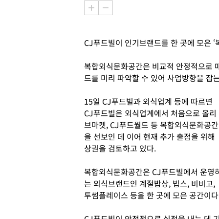
CJ푸드빌이 인기브랜드를 한 곳에 모은 
복합외식문화공간은 비교적 안정적으로 매
드를 미리 파악할 수 있어 사업방향을 잡
15일 CJ푸드빌과 외식업계 등에 따르면
CJ푸드빌은 외식업계에서 처음으로 올리
브마켓, CJ푸드월드 등 복합외식문화공간
을 선보인 데 이어 현재 추가 출점을 위해
상권을 검토하고 있다.
복합외식문화공간은 CJ푸드빌에서 운영
는 외식브랜드인 계절밥상, 빕스, 비비고,
투썸플레이스 등을 한 곳에 모은 공간이다
CJ푸드빌이 안정적으로 실적을 내는 데 