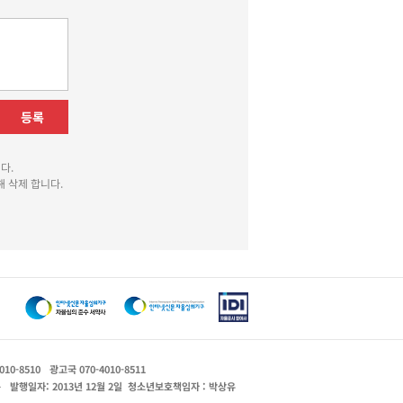
등록
다.
 삭제 합니다.
010-8510
광고국 070-4010-8511
운
발행일자: 2013년 12월 2일
청소년보호책임자 : 박상유