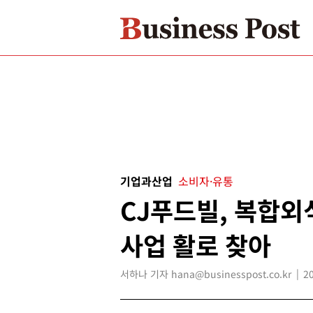
기업과산업
소비자·유통
CJ푸드빌, 복합
사업 활로 찾아
서하나 기자 hana@businesspost.co.kr
2