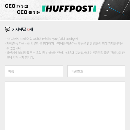
기사댓글
0
개
200자까지 쓰실 수 있습니다. (현재 0 byte / 최대 400byte)
저작권 등 다른 사람의 권리를 침해하거나 명예를 훼손하는 댓글은 관련 법률에 의해 제재를 받을
수 있습니다.
타인에게 불쾌감을 주는 욕설 등 비하하는 단어가 내용에 포함되거나 인신공격성 글은 관리자의 판
단에 의해 삭제 합니다.