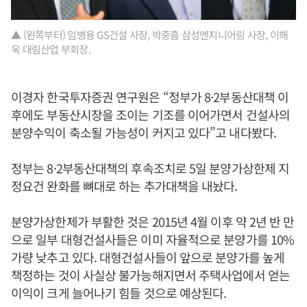
▲ (왼쪽부터) 임병용 GS건설 사장, 박중흠 삼성엔지니어링 사장, 이해
욱 대림산업 부회장.
이경자 한국투자증권 연구원은 “정부가 8·2부동산대책 이
후에도 부동산시장을 조이는 기조를 이어가면서 건설사의
분양수익이 축소될 가능성이 커지고 있다”고 내다봤다.
정부는 8·2부동산대책의 후속조치로 5일 분양가상한제 지
정요건 완화를 뼈대로 하는 추가대책을 내놨다.
분양가상한제가 부활한 것은 2015년 4월 이후 약 2년 반 만
으로 일부 대형건설사들은 이미 자율적으로 분양가를 10%
가량 낮추고 있다. 대형건설사들이 앞으로 분양가를 높게
책정하는 것이 사실상 불가능해지면서 주택사업에서 얻는
이익이 크게 늘어나기 힘들 것으로 예상된다.