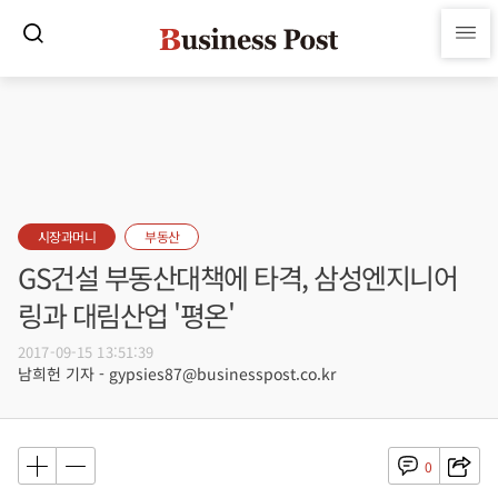
시장과머니
부동산
GS건설 부동산대책에 타격, 삼성엔지니어
링과 대림산업 '평온'
2017-09-15 13:51:39
남희헌 기자 - gypsies87@businesspost.co.kr
0