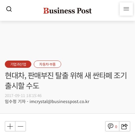
기업과산업
자동차·부품
현대차, 판매부진 탈출 위해 새 싼타페 조기
출시할 수도
2017-09-11 18:15:46
임수정 기자 - imcrystal@businesspost.co.kr
0