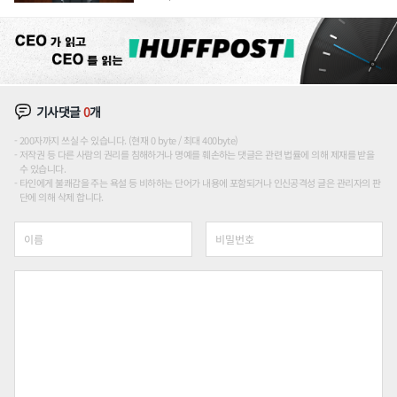
론도
기사댓글
0
개
200자까지 쓰실 수 있습니다. (현재 0 byte / 최대 400byte)
저작권 등 다른 사람의 권리를 침해하거나 명예를 훼손하는 댓글은 관련 법률에 의해 제재를 받을
수 있습니다.
타인에게 불쾌감을 주는 욕설 등 비하하는 단어가 내용에 포함되거나 인신공격성 글은 관리자의 판
단에 의해 삭제 합니다.