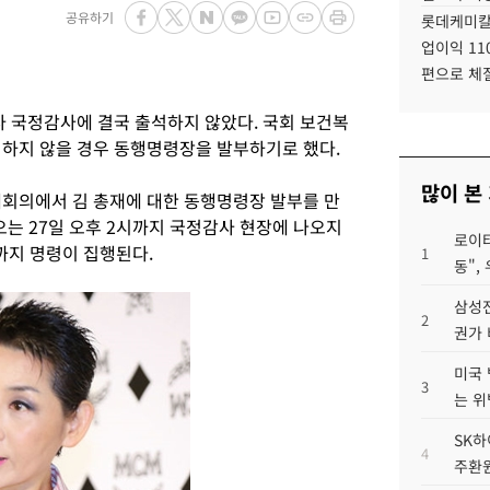
공유하기
롯데케미칼
업이익 11
편으로 체
 국정감사에 결국 출석하지 않았다. 국회 보건복
석하지 않을 경우 동행명령장을 발부하기로 했다.
많이 본
체회의에서 김 총재에 대한 동행명령장 발부를 만
오는 27일 오후 2시까지 국정감사 현장에 나오지
로이터
까지 명령이 집행된다.
1
동",
삼성전
2
권가 
미국 
3
는 위
SK하
4
주환원