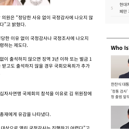
현대차
5
페만 
의원은 “정당한 사유 없이 국정감사에 나오지 않
다”고 밝혔다.
정당한 이유 없이 국정감사나 국정조사에 나오지
령하는 제도다.
Who Is
이 출석하지 않으면 징역 3년 이하 또는 벌금 1
을 받고도 출석하지 않을 경우 국회모욕죄가 추가
.
한찬식 대
'정통 검사'
서관
적십자사연맹 국제회의 참석을 이유로 김 위원장에
청 출범 앞
맡아 [2026
 총재에게 유감을 나타냈다.
 대상으로 열린 국정감사는 진행하기 어렵다”고