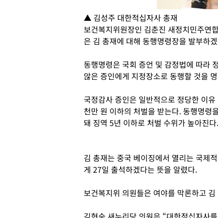
▲ 김성주 대한적십자사 총재
보건복지위원장인 김춘진 새정치민주연합 
은 김 총재에 대해 동행명령장을 발부하겠
동행명령은 국회 증언 및 감정법에 따라 
않은 증인에게 지정장소로 동행할 것을 명
국정감사 증인은 일반적으로 정당한 이유 없
천만 원 이하의 처벌을 받는다. 동행명령
돼 징역 5년 이하로 처벌 수위가 높아진다
김 총재는 중국 베이징에서 열리는 국제
게 27일 출석하겠다는 뜻을 알렸다.
보건복지위 의원들은 여야를 막론하고 김
김현숙 새누리당 의원은 “대한적십자사를