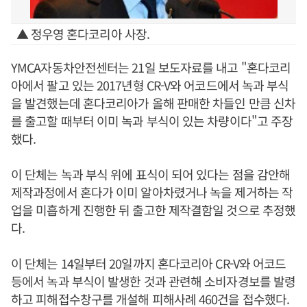
▲ 정우영 혼다코리아 사장.
YMCA자동차안전센터는 21일 보도자료를 내고 "혼다코리
아에서 팔고 있는 2017년형 CR-V와 어코드에서 녹과 부식
을 발견했는데 혼다코리아가 올해 판매한 차들인 만큼 신차
를 출고할 때부터 이미 녹과 부식이 있는 차량이다"고 주장
했다.
이 단체는 녹과 부식 위에 표식이 되어 있다는 점을 감안해
제작과정에서 혼다가 이미 알아차렸거나 녹을 제거하는 작
업을 미흡하게 진행한 뒤 출고한 제작결함일 것으로 추정했
다.
이 단체는 14일부터 20일까지 혼다코리아 CR-V와 어코드
등에서 녹과 부식이 발생한 것과 관련해 소비자경보를 발령
하고 피해접수창구를 개설해 피해사례 460건을 접수했다.