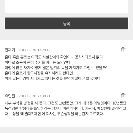
민재기
2017-08-28 13:29:18
혼다 혹은 혼코는 아직도 사실관계의 확인이나 공식사과조차 없다
이대로 조용히 묻혀 주기를 바라는 모양인데
이렇게 많은 차가 이렇게 넓은 범위의 녹을 가지기도 그럴 수 있을까?
혼다와 혼코가 한국시장을 유지하려고 한다면
이제 골든타임이 지나가고 있다는 것을 분명히 알아야 할 것이다
유민원
2017-08-26 23:39:21
내부 부식을 방청을 해 준다. 그것도 10년동안. 그게 대책은 아닐것이다. 10년동안
독성강한 방청제를 흡입하라는 얘기나 마찬가지이다. 기관지, 폐질환에 걸리면 그
때 보상을 해 줄까? 과연 이 회사는 무슨생각을 하는건지 모르겠다.