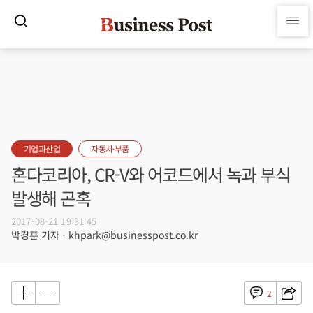
기업과산업
자동차·부품
혼다코리아, CR-V와 어코드에서 녹과 부식
발생해 곤혹
2017-08-21 19:31:45
박경훈 기자 - khpark@businesspost.co.kr
2