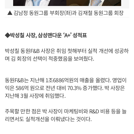
▲ 김남정 동원그룹 부회장(좌)과 김재철 동원그룹 회장
◆박성칠 사장, 삼성맨다운 ‘A+’ 성적표
박성칠 동원F&B 사장은 취임 첫해부터 실적 개선에 성공하
며 김 회장의 선택이 적중했음을 보여줬다.
동원F&B는 지난해 1조6886억원의 매출을 올렸다. 영업이
익은 586억 원으로 전년 대비 70.3% 증가했다. 박 사장은
지난해 3월 사장에 취임했다.
주목할 만한 점은 박 사장이 마케팅비와 R&D 비용 등을 늘
리면서도 실적개선을 이뤄냈다는 것이다.