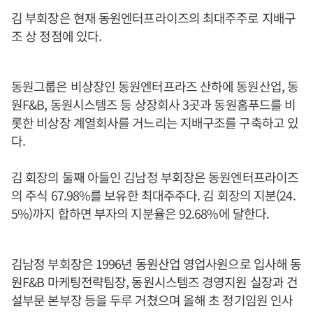
김 부회장은 현재 동원엔터프라이즈의 최대주주로 지배구
조 상 정점에 있다.
동원그룹은 비상장인 동원엔터프라즈 산하에 동원산업, 동
원F&B, 동원시스템즈 등 상장회사 3곳과 동원홈푸드를 비
롯한 비상장 계열회사를 거느리는 지배구조를 구축하고 있
다.
김 회장의 둘째 아들인 김남정 부회장은 동원엔터프라이즈
의 주식 67.98%를 보유한 최대주주다. 김 회장의 지분(24.
5%)까지 합하면 부자의 지분율은 92.68%에 달한다.
김남정 부회장은 1996년 동원산업 영업사원으로 입사해 동
원F&B 마케팅전략팀장, 동원시스템즈 경영지원 실장과 건
설부문 본부장 등을 두루 거쳤으며 올해 초 정기임원 인사