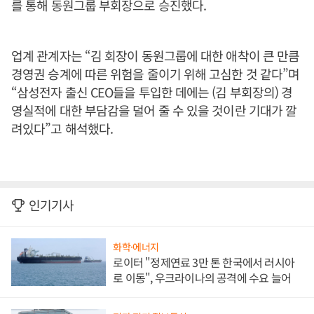
를 통해 동원그룹 부회장으로 승진했다.
업계 관계자는 “김 회장이 동원그룹에 대한 애착이 큰 만큼
경영권 승계에 따른 위험을 줄이기 위해 고심한 것 같다”며
“삼성전자 출신 CEO들을 투입한 데에는 (김 부회장의) 경
영실적에 대한 부담감을 덜어 줄 수 있을 것이란 기대가 깔
려있다”고 해석했다.
인기기사
화학·에너지
로이터 "정제연료 3만 톤 한국에서 러시아
로 이동", 우크라이나의 공격에 수요 늘어