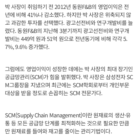
박 사장이 취임하기 전 2012년 동원F&B의 영업이익은 전
년에 비해 41%나 감소했다. 하지만 박 사장은 위축되지 않
고 과감한 투자를 선택했다. 광고선전비와 연구개발비를 늘
렸다. 동원F&B의 지난해 3분기까지 광고선전비와 연구개
발비는 449억 원과 51억 원으로 전년동기에 비해 각각 5.
7%, 9.6% 증가했다.
그럼에도 영업이익이 성장한 데에는 박 사장의 최대 장기인
공급망관리(SCM)가 힘을 발휘했다. 박 사장은 삼성전자 SC
M그룹장을 지냈으며 최근에는 SCM학회로부터 개인부문
대상을 받을 정도로 손꼽히는 SCM 전문가다.
SCM(Supply Chain Management)이란 원재료의 생산·유
통 등 모든 공급망 단계를 최적화하는 것으로 필요한 만큼
만 원재료를 들여와 재고를 줄이는 관리기법이다.