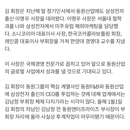
김 회장은 지난해 말 정기인사에서 동원산업에도 삼성전자
출신 이명우 사장을 데려왔다. 이명우 사장은 서울대 철학
과를 나와 삼성전자에서 미주유럽 해외마케팅을 담당했
다. 소니코리아 대표이사 사장, 한국코카콜라보틀링 회장,
레인콤 대표이사 부회장을 거쳐 한양대 경영대 교수를 지냈
다.
이 사장은 국제경영 전문가로 꼽히고 있어 앞으로 동원산업
의 글로벌 사업에서 성과를 낼 것으로 기대되고 있다.
김 회장이 동원그룹의 핵심 계열사인 동원F&B와 동원산업
에 삼성전자 출신의 CEO를 투입하는 것에 대해 업계에서는
김남정 부회장 체제 다지기라는 시각이 많다. 올해 1월1일
김 회장의 차남인 김남정 전 동원엔터프라이즈 부사장이 부
회장 자리에 올라 사실상 후계작업이 마무리됐기 때문이다.