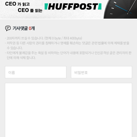
기사댓글
0
개
200자까지 쓰실 수 있습니다. (현재 0 byte / 최대 400byte)
저작권 등 다른 사람의 권리를 침해하거나 명예를 훼손하는 댓글은 관련 법률에 의해 제재를 받을
수 있습니다.
타인에게 불쾌감을 주는 욕설 등 비하하는 단어가 내용에 포함되거나 인신공격성 글은 관리자의 판
단에 의해 삭제 합니다.