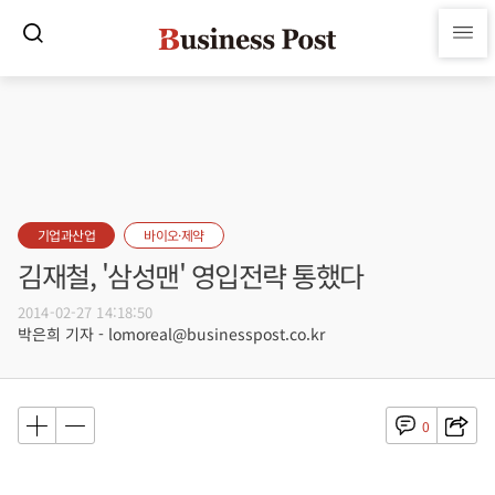
기업과산업
바이오·제약
김재철, '삼성맨' 영입전략 통했다
2014-02-27 14:18:50
박은희 기자 - lomoreal@businesspost.co.kr
0