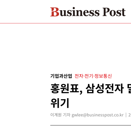
기업과산업
전자·전기·정보통신
홍원표, 삼성전자 
위기
이계원 기자 gwlee@businesspost.co.kr
2