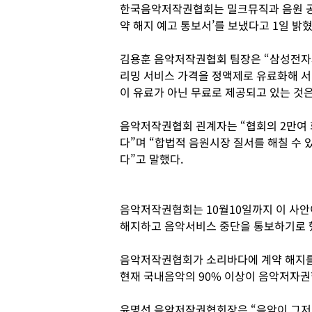
한국음악저작권협회는 밀크뮤직과 음원 공
약 해지 예고 통보서’를 보냈다고 1일 밝혔
김용훈 음악저작권협회 팀장은 “삼성전자
리밍 서비스 가격을 정액제로 유료화해 
이 유료가 아닌 무료로 제공되고 있는 것
음악저작권협회 괸계자는 “협회의 2만여 
다”며 “합법적 음원시장 질서를 해칠 수
다”고 말했다.
음악저작권협회는 10월10일까지 이 사안
해지하고 음악서비스 중단을 통보하기로 
음악저작권협회가 소리바다에 계약 해지를
현재 국내음악의 90% 이상이 음악저자권
윤명선 음악저작권협회장은 “음악이 그저