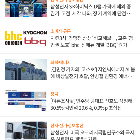
삼성전자 SK하이닉스 D램 가격에 해외 증
권가 '고점' 시각 나와, 장기 계약에 단점 부
각
소비자·유통
치킨3사 '가맹점 상생' 비교해보니, 교촌 '영
업권 보호'·bhc '신메뉴 개발'·BBQ '원가 부
담'
화학·에너지
[김민정 기자의 '코스뽀'] 지엔씨에너지 AI 붐
에 비상발전기 호황, 안병철 친환경 에너지
발전전문기업 향한다
정치
[여론조사꽃] 민주당 당대표 선호도 정청래
30.5%·김민석 29.6%, 0.9%p 초접전
전자·전기·정보통신
삼성전자, 미국 오크리지국립연구소와 극저
온 히트펌프 개발하기로