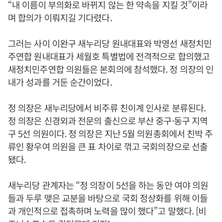
“내 이름이 부의화로 바뀌지 않는 한 약속을 지킬 것”이라
며 합의가 이뤄지길 기다렸다.
그러는 사이 이완구 새누리당 원내대표와 박영선 새정치민
주연합 원내대표가 세월호 특별법에 전격적으로 합의했고
새정치민주연합 의원들은 본회의에 참석했다. 정 의장의 인
내가 성과를 거둔 순간이었다.
정 의장은 새누리당에서 비주류 친이계 인사로 분류된다.
정 의장은 신경외과 전문의 출신으로 부산 중구·동구 지역
구 5선 의원이다. 정 의장은 지난 5월 의원총회에서 친박 주
류인 황우여 의원을 큰 표 차이로 꺾고 국회의장으로 선출
됐다.
새누리당 관계자는 “정 의장이 5선을 하는 동안 여야 의원
들과 두루 맺은 교분을 바탕으로 국회 정상화를 위해 이들
과 개인적으로 접촉하며 노력을 많이 했다”고 말했다. [비