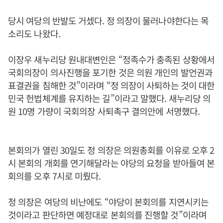
당시 여당의 반발도 거셌다. 정 의장이 물러나야한다는 목
소리도 나왔다.
이장우 새누리당 원내대변인은 “정족수가 충족된 상황에서
국회의장이 의사진행을 포기한 것은 의원 개인의 발언권과
표결권을 침해한 것”이라며 “정 의장이 사퇴하는 것이 대한
민국 헌법체계를 유지하는 길”이라고 말했다. 새누리당 의
원 10명 가량이 국회의장 사퇴촉구 결의안에 서명했다.
본회의가 열린 30일도 정 의장은 의원총회를 이유로 오후 2
시 본회의 개회를 연기해달라는 야당의 요청을 받아들여 본
회의를 오후 7시로 미뤘다.
정 의장은 여당의 비난에도 “야당이 본회의를 지연시키는
것이라고 판단하면 예정대로 본회의를 진행할 것”이라며