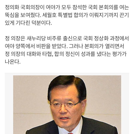
정의화 국회의장이 여야가 모두 참석한 국회 본회의를 여는
뚝심을 보여줬다. 세월호 특별법 합의가 이뤄지기까지 끈기
있게 기다린 덕분이다.
정 의장은 새누리당 비주류 출신으로 국회 정상화 과정에서
여야 양쪽에서 비판을 받았다. 그러나 본회의가 열리면서
정 의장의 대화와 타협, 합의 정신이 성과를 냈다는 평가가
나온다.