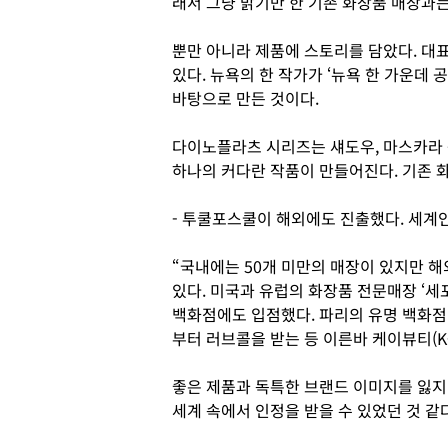
래서 그냥 밝기만 한 기존 화장품 매장과
뿐만 아니라 제품에 스토리를 담았다. 대표적
있다. 뉴욕의 한 작가가 ‘뉴욕 한 가운데
바탕으로 만든 것이다.
다이노플라츠 시리즈는 섀도우, 마스카라 
하나의 커다란 작품이 만들어진다. 기존 
- 투쿨포스쿨이 해외에도 진출했다. 세계
“국내에는 50개 미만의 매장이 있지만 
있다. 미국과 유럽의 화장품 전문매장 ‘세포
백화점에도 입점했다. 파리의 유명 백화점인 ‘라
부터 러브콜을 받는 등 이른바 케이뷰티(K-
좋은 제품과 독특한 브랜드 이미지를 잃지
세계 속에서 인정을 받을 수 있었던 것 같다