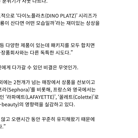
는 분위기가 사뭇 다르다.
으로 ‘다이노플라츠(DINO PLATZ)’ 시리즈가
 공룡이 산다면 어떤 모습일까’라는 재미있는 상상을
등 다양한 제품이 있는데 패키지를 모두 합치면
화장품회사와는 다른 독특한 시도다.”
인에게 다가갈 수 있던 비결은 무엇인가.
해외에는 2천개가 넘는 매장에서 상품을 선보이고
라(Sephora)’를 비롯해, 프랑스와 영국에서는
파예트(LAFAYETTE)’, ‘꼴레트(Colette)’로
beauty)의 영향력을 실감하고 있다.
 않고 오랜시간 동안 꾸준히 유지해왔기 때문에
.”