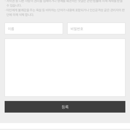
저작권 등 다른 사람의 권리를 침해하거나 명예를 훼손하는 댓글은 관련 법률에 의해 제재를 받을
수 있습니다.
타인에게 불쾌감을 주는 욕설 등 비하하는 단어가 내용에 포함되거나 인신공격성 글은 관리자의 판
단에 의해 삭제 합니다.