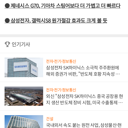
● 제네시스 G70, 기아차 스팅어보다 더 가볍고 더 빠르다
● 삼성전자, 갤럭시S8 원가절감 효과도 크게 볼 듯
인기기사
전자·전기·정보통신
삼성전자 SK하이닉스 소극적 주주환원에
해외 증권가 비판, "반도체 호황 지속성 의
문"
전자·전기·정보통신
외신 "삼성전자 SK하이닉스 중국 공장용 현
지 생산 반도체 장비 시험, 미국 수출통제 대
비"
건설
국내외서 속도 붙는 원전 사업, 삼성물산·현