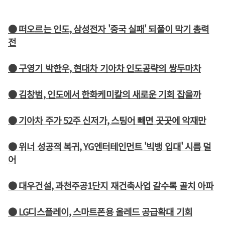
● 떠오르는 인도, 삼성전자 '중국 실패' 되풀이 막기 총력
전
● 구영기 박한우, 현대차 기아차 인도공략의 쌍두마차
● 김창범, 인도에서 한화케미칼의 새로운 기회 잡을까
● 기아차 주가 52주 신저가, 스팅어 빼면 곳곳에 악재만
● 위너 성공적 복귀, YG엔터테인먼트 '빅뱅 입대' 시름 덜
어
● 대우건설, 과천주공1단지 재건축사업 갈수록 골치 아파
● LG디스플레이, 스마트폰용 올레드 공급확대 기회