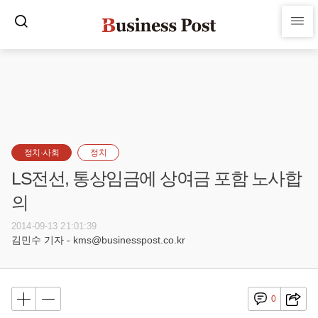
정치·사회
정치
LS전선, 통상임금에 상여금 포함 노사합
의
2014-09-13 21:01:39
김민수 기자 - kms@businesspost.co.kr
0