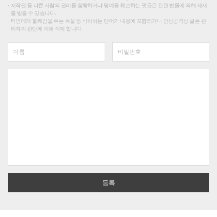
저작권 등 다른 사람의 권리를 침해하거나 명예를 훼손하는 댓글은 관련 법률에 의해 제재
를 받을 수 있습니다.
타인에게 불쾌감을 주는 욕설 등 비하하는 단어가 내용에 포함되거나 인신공격성 글은 관
리자의 판단에 의해 삭제 합니다.