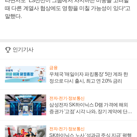
라면서도 "LS전선이 그룹에서 차지하는 비중을 고려할
때 다른 계열사 협상에도 영향을 미칠 가능성이 있다"고
말했다.
인기기사
금융
우체국 '매일이자 파킹통장' 5만 계좌 한
정으로 다시 출시, 최고 연 2.0% 금리
전자·전기·정보통신
삼성전자 SK하이닉스 D램 가격에 해외
증권가 '고점' 시각 나와, 장기 계약에 단점
부각
전자·전기·정보통신
SK하이닉스 노사 '성과급 주식 지급' 평행