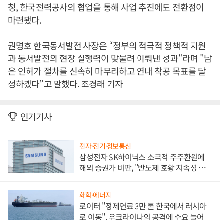
청, 한국전력공사의 협업을 통해 사업 추진에도 전환점이
마련됐다.
권명호 한국동서발전 사장은 “정부의 적극적 정책적 지원
과 동서발전의 현장 실행력이 맞물려 이뤄낸 성과"라며 "남
은 인허가 절차를 신속히 마무리하고 연내 착공 목표를 달
성하겠다”고 말했다. 조경래 기자
인기기사
전자·전기·정보통신
삼성전자 SK하이닉스 소극적 주주환원에
해외 증권가 비판, "반도체 호황 지속성 의
문"
화학·에너지
로이터 "정제연료 3만 톤 한국에서 러시아
로 이동", 우크라이나의 공격에 수요 늘어