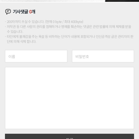
기사댓글
0
개
200자까지 쓰실 수 있습니다. (현재 0 byte / 최대 400byte)
저작권 등 다른 사람의 권리를 침해하거나 명예를 훼손하는 댓글은 관련 법률에 의해 제재를 받을
수 있습니다.
타인에게 불쾌감을 주는 욕설 등 비하하는 단어가 내용에 포함되거나 인신공격성 글은 관리자의 판
단에 의해 삭제 합니다.