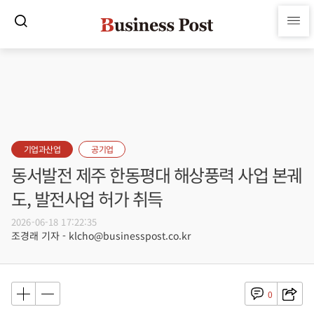
기업과산업
공기업
동서발전 제주 한동평대 해상풍력 사업 본궤
도, 발전사업 허가 취득
2026-06-18 17:22:35
조경래 기자 - klcho@businesspost.co.kr
0