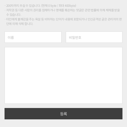
200자까지 쓰실 수 있습니다. (현재 0 byte / 최대 400byte)
저작권 등 다른 사람의 권리를 침해하거나 명예를 훼손하는 댓글은 관련 법률에 의해 제재를 받을
수 있습니다.
타인에게 불쾌감을 주는 욕설 등 비하하는 단어가 내용에 포함되거나 인신공격성 글은 관리자의 판
단에 의해 삭제 합니다.