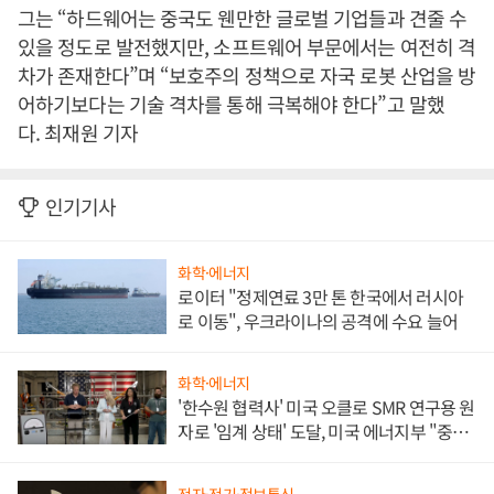
그는 “하드웨어는 중국도 웬만한 글로벌 기업들과 견줄 수
있을 정도로 발전했지만, 소프트웨어 부문에서는 여전히 격
차가 존재한다”며 “보호주의 정책으로 자국 로봇 산업을 방
어하기보다는 기술 격차를 통해 극복해야 한다”고 말했
다. 최재원 기자
인기기사
화학·에너지
로이터 "정제연료 3만 톤 한국에서 러시아
로 이동", 우크라이나의 공격에 수요 늘어
화학·에너지
'한수원 협력사' 미국 오클로 SMR 연구용 원
자로 '임계 상태' 도달, 미국 에너지부 "중요
한 이정표"