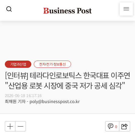
기업과산업
전자·전기·정보통신
[인터뷰] 테라다인로보틱스 한국대표 이주연
"산업용 로봇 시장에 중국 저가 공세 심각"
2026-06-18 16:17:16
최재원 기자 - poly@businesspost.co.kr
0