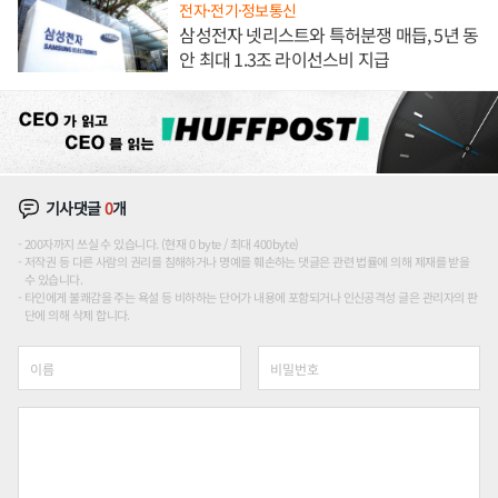
전자·전기·정보통신
삼성전자 넷리스트와 특허분쟁 매듭, 5년 동
안 최대 1.3조 라이선스비 지급
기사댓글
0
개
200자까지 쓰실 수 있습니다. (현재 0 byte / 최대 400byte)
저작권 등 다른 사람의 권리를 침해하거나 명예를 훼손하는 댓글은 관련 법률에 의해 제재를 받을
수 있습니다.
타인에게 불쾌감을 주는 욕설 등 비하하는 단어가 내용에 포함되거나 인신공격성 글은 관리자의 판
단에 의해 삭제 합니다.