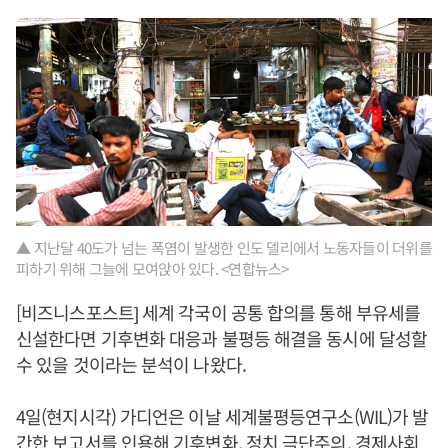
▲ 지난달 40도가 넘는 폭염이 발생한 인도 델리에서 노동자들이 더위를
피하기 위해 그늘에 모여앉아 있다. <연합뉴스>
[비즈니스포스트] 세계 각국이 공통 합의를 통해 부유세를
신설한다면 기후변화 대응과 불평등 해결을 동시에 달성할
수 있을 것이라는 분석이 나왔다.
4일(현지시각) 가디언은 이날 세계불평등연구소(WIL)가 발
간한 보고서를 인용해 기후변화, 정치 극단주의, 경제사회