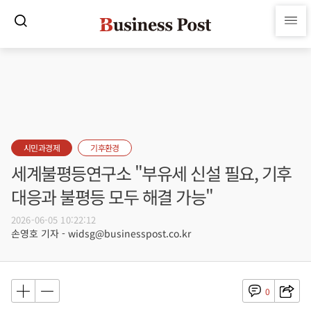
시민과경제
기후환경
세계불평등연구소 "부유세 신설 필요, 기후
대응과 불평등 모두 해결 가능"
2026-06-05 10:22:12
손영호 기자 - widsg@businesspost.co.kr
0