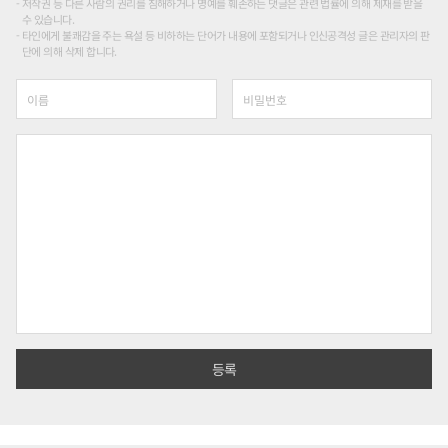
저작권 등 다른 사람의 권리를 침해하거나 명예를 훼손하는 댓글은 관련 법률에 의해 제재를 받을
수 있습니다.
타인에게 불쾌감을 주는 욕설 등 비하하는 단어가 내용에 포함되거나 인신공격성 글은 관리자의 판
단에 의해 삭제 합니다.