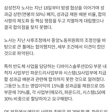
삼성전자 노사는 지난 18일부터 밤샘 협상을 이어가며 성
과급 상한(연봉의 50%) 폐지, 성과급 재원 배분 비율, 합의
사항의 제도화 등 핵심 쟁점을 두고 치열하게 대립했으나
결국 합의점을 찾지 못했다.
노사는 지난 사후조정에서 중앙노동위원회의 조정안을 바
탕으로 큰 틀에는 합의했지만, 세부 조건에서 이견이 컸던
것으로 파악된다.
특히 반도체 사업을 담당하는 디바이스솔루션(DS) 부문 내
적자 사업부인 파운드리사업부와 시스템LSI사업부에 지급
할 성과급 배분과 관련해 합의하지 못한 것으로 알려졌다.
그동안 노조는 영업이익의 15%를 성과급을 재원으로 DS
부문에 70%를, 각 사업부(메모리, 파운드리, 시스템LSI)에
30% 비중으로 할당하자고 요구해왔다.
DS 부문에서 메모리 사업부 직원은 약 2만6천 명, 파운드리