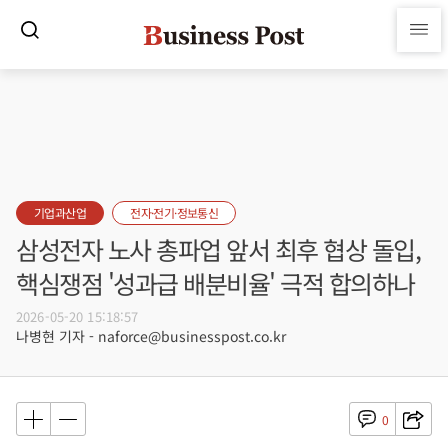
기업과산업
전자·전기·정보통신
삼성전자 노사 총파업 앞서 최후 협상 돌입,
핵심쟁점 '성과급 배분비율' 극적 합의하나
2026-05-20 15:18:57
나병현 기자 - naforce@businesspost.co.kr
0