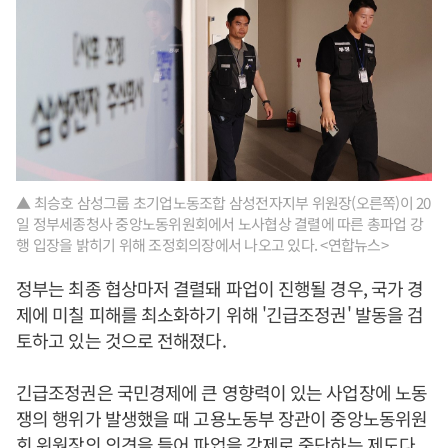
▲ 최승호 삼성그룹 초기업노동조합 삼성전자지부 위원장(오른쪽)이 20
일 정부세종청사 중앙노동위원회에서 노사협상 결렬에 따른 총파업 강
행 입장을 밝히기 위해 조정회의장에서 나오고 있다. <연합뉴스>
정부는 최종 협상마저 결렬돼 파업이 진행될 경우, 국가 경
제에 미칠 피해를 최소화하기 위해 '긴급조정권' 발동을 검
토하고 있는 것으로 전해졌다.
긴급조정권은 국민경제에 큰 영향력이 있는 사업장에 노동
쟁의 행위가 발생했을 때 고용노동부 장관이 중앙노동위원
회 위원장의 의견을 들어 파업을 강제로 중단하는 제도다.