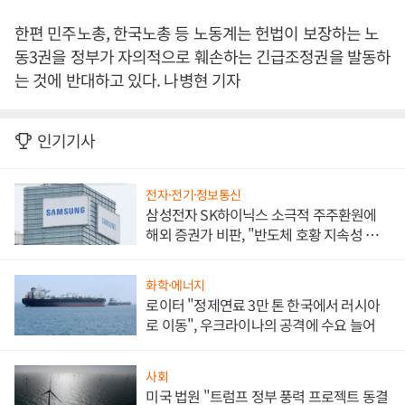
한편 민주노총, 한국노총 등 노동계는 헌법이 보장하는 노
동3권을 정부가 자의적으로 훼손하는 긴급조정권을 발동하
는 것에 반대하고 있다. 나병현 기자
인기기사
전자·전기·정보통신
삼성전자 SK하이닉스 소극적 주주환원에
해외 증권가 비판, "반도체 호황 지속성 의
문"
화학·에너지
로이터 "정제연료 3만 톤 한국에서 러시아
로 이동", 우크라이나의 공격에 수요 늘어
사회
미국 법원 "트럼프 정부 풍력 프로젝트 동결