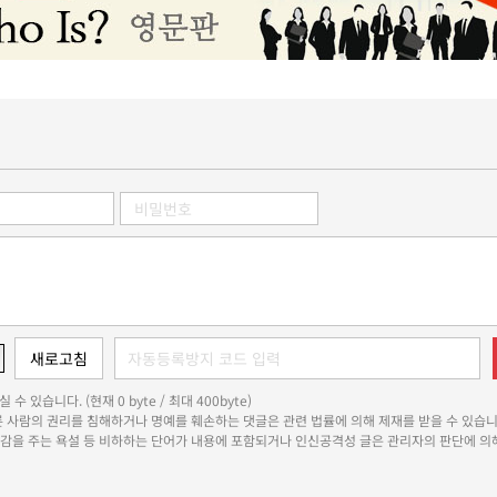
 수 있습니다. (현재 0 byte / 최대 400byte)
다른 사람의 권리를 침해하거나 명예를 훼손하는 댓글은 관련 법률에 의해 제재를 받을 수 있습니
쾌감을 주는 욕설 등 비하하는 단어가 내용에 포함되거나 인신공격성 글은 관리자의 판단에 의해