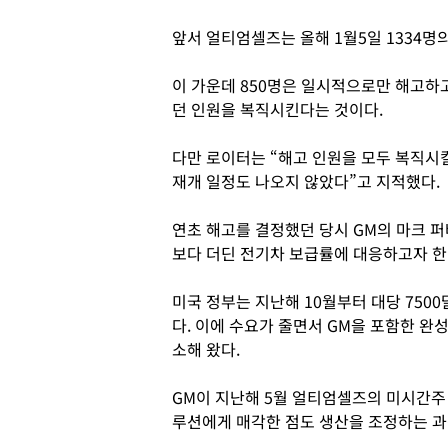
앞서 얼티엄셀즈는 올해 1월5일 1334명
이 가운데 850명은 일시적으로만 해고하
던 인원을 복직시킨다는 것이다.
다만 로이터는 “해고 인원을 모두 복직시
재개 일정도 나오지 않았다”고 지적했다.
연초 해고를 결정했던 당시 GM의 마크 
보다 더딘 전기차 보급률에 대응하고자 한
미국 정부는 지난해 10월부터 대당 7500
다. 이에 수요가 줄면서 GM을 포함한 완
소해 왔다.
GM이 지난해 5월 얼티엄셀즈의 미시간주 
루션에게 매각한 점도 생산을 조정하는 