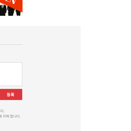
등록
다.
 삭제 합니다.