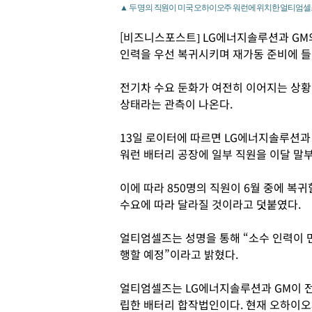
▲ 두 명의 직원이 미국 오하이오주 워런에 위치한 얼티엄셀
[비즈니스포스트] LG에너지솔루션과 GM
인력을 우선 복귀시키며 재가동 준비에 
전기차 수요 둔화가 여전히 이어지는 상황
상태라는 관측이 나온다.
13일 로이터에 따르면 LG에너지솔루션과
워런 배터리 공장에 일부 직원을 이달 말
이에 따라 850명의 직원이 6월 중에 복
수요에 따라 달라질 것이라고 덧붙였다.
얼티엄셀즈는 성명을 통해 “소수 인력이 먼
행할 예정”이라고 밝혔다.
얼티엄셀즈는 LG에너지솔루션과 GM이 전기
립한 배터리 합작법인이다. 현재 오하이오