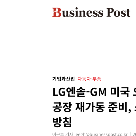
기업과산업
자동차·부품
LG엔솔-GM 미국
공장 재가동 준비,
방침
이근호 기자 leegh@businesspost.co.kr
2