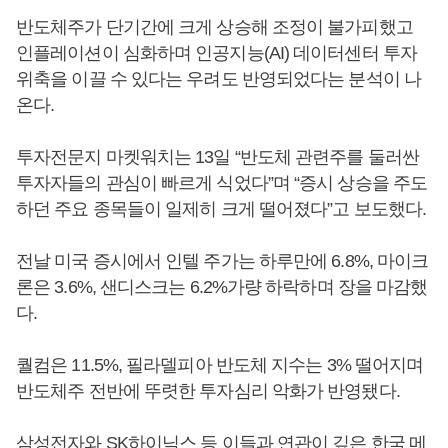
반도체주가 단기간에 크게 상승해 조정이 불가피했고
인플레이션이 심화하며 인공지능(AI) 데이터센터 투자
위축을 이끌 수 있다는 우려도 반영되었다는 분석이 나
온다.
투자전문지 마켓워치는 13일 “반도체 관련주를 둘러싼
투자자들의 관심이 빠르게 식었다”며 “증시 상승을 주도
하던 주요 종목들이 일제히 크게 떨어졌다”고 보도했다.
전날 미국 증시에서 인텔 주가는 하루만에 6.8%, 마이크
론은 3.6%, 샌디스크는 6.2%가량 하락하며 장을 마감했
다.
퀄컴은 11.5%, 필라델피아 반도체 지수는 3% 떨어지며
반도체주 전반에 뚜렷한 투자심리 악화가 반영됐다.
삼성전자와 SK하이닉스 등 이들과 연관이 깊은 한국 메