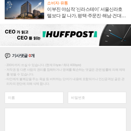
소비자·유통
이부진 야심작 '신라스테이' 서울신라호
텔보다 잘 나가, 평택·주문진·해남·건대로
성장판 더 넓힌다
기사댓글
0
개
200자까지 쓰실 수 있습니다. (현재 0 byte / 최대 400byte)
저작권 등 다른 사람의 권리를 침해하거나 명예를 훼손하는 댓글은 관련 법률에 의해 제재
를 받을 수 있습니다.
타인에게 불쾌감을 주는 욕설 등 비하하는 단어가 내용에 포함되거나 인신공격성 글은 관
리자의 판단에 의해 삭제 합니다.