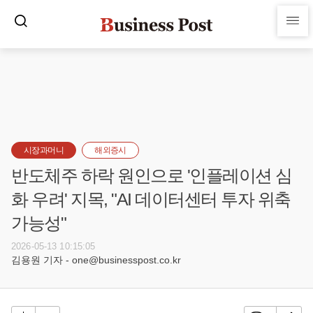
시장과머니
해외증시
반도체주 하락 원인으로 '인플레이션 심
화 우려' 지목, "AI 데이터센터 투자 위축
가능성"
2026-05-13 10:15:05
김용원 기자 - one@businesspost.co.kr