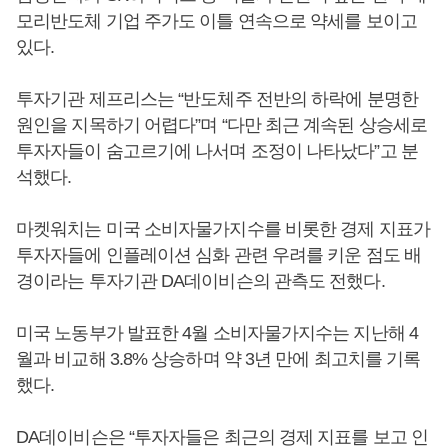
모리반도체 기업 주가도 이틀 연속으로 약세를 보이고
있다.
투자기관 제프리스는 “반도체주 전반의 하락에 분명한
원인을 지목하기 어렵다”며 “다만 최근 계속된 상승세로
투자자들이 숨고르기에 나서며 조정이 나타났다”고 분
석했다.
마켓워치는 미국 소비자물가지수를 비롯한 경제 지표가
투자자들에 인플레이션 심화 관련 우려를 키운 점도 배
경이라는 투자기관 DA데이비슨의 관측도 전했다.
미국 노동부가 발표한 4월 소비자물가지수는 지난해 4
월과 비교해 3.8% 상승하며 약 3년 만에 최고치를 기록
했다.
DA데이비슨은 “투자자들은 최근의 경제 지표를 보고 인