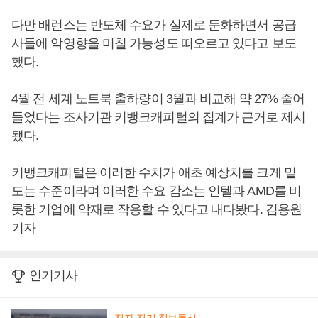
다만 배런스는 반도체 수요가 실제로 둔화하면서 공급
사들에 악영향을 미칠 가능성도 떠오르고 있다고 보도
했다.
4월 전 세계 노트북 출하량이 3월과 비교해 약 27% 줄어
들었다는 조사기관 키뱅크캐피털의 집계가 근거로 제시
됐다.
키뱅크캐피털은 이러한 수치가 애초 예상치를 크게 밑
도는 수준이라며 이러한 수요 감소는 인텔과 AMD를 비
롯한 기업에 악재로 작용할 수 있다고 내다봤다. 김용원
기자
인기기사
전자·전기·정보통신