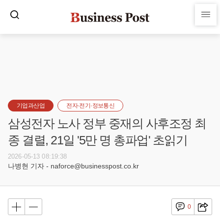
기업과산업
전자·전기·정보통신
삼성전자 노사 정부 중재의 사후조정 최
종 결렬, 21일 '5만 명 총파업' 초읽기
2026-05-13 08:19:38
나병현 기자 - naforce@businesspost.co.kr
0