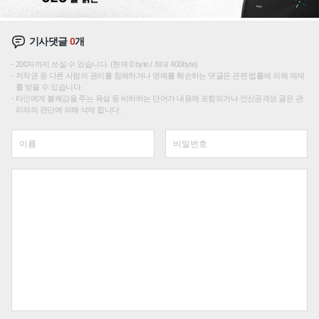
기사댓글
0
개
200자까지 쓰실 수 있습니다. (현재 0 byte / 최대 400byte)
저작권 등 다른 사람의 권리를 침해하거나 명예를 훼손하는 댓글은 관련 법률에 의해 제재
를 받을 수 있습니다.
타인에게 불쾌감을 주는 욕설 등 비하하는 단어가 내용에 포함되거나 인신공격성 글은 관
리자의 판단에 의해 삭제 합니다.