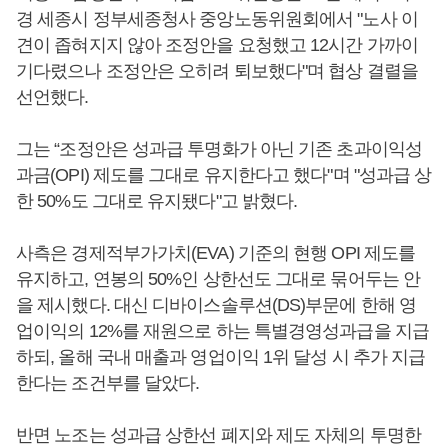
경 세종시 정부세종청사 중앙노동위원회에서 "노사 이
견이 좁혀지지 않아 조정안을 요청했고 12시간 가까이
기다렸으나 조정안은 오히려 퇴보했다"며 협상 결렬을
선언했다.
그는 “조정안은 성과급 투명화가 아닌 기존 초과이익성
과금(OPI) 제도를 그대로 유지한다고 했다"며 "성과급 상
한 50%도 그대로 유지됐다"고 밝혔다.
사측은 경제적부가가치(EVA) 기준의 현행 OPI 제도를
유지하고, 연봉의 50%인 상한선도 그대로 묶어두는 안
을 제시했다. 대신 디바이스솔루션(DS)부문에 한해 영
업이익의 12%를 재원으로 하는 특별경영성과급을 지급
하되, 올해 국내 매출과 영업이익 1위 달성 시 추가 지급
한다는 조건부를 달았다.
반면 노조는 성과급 상한선 폐지와 제도 자체의 투명한