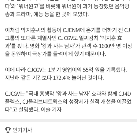
다’와 ‘워너원고’를 비롯해 워너원이 과거 등장했던 음악방
송과 드라마, 예능 등을 한 곳에 모았다.
이처럼 박지훈씨의 활동이 CJENM에 온기를 더하기 전 CJ
그룹의 또다른 계열사인 CJCGV도 일찌감치 ‘박지훈 효
과’를 봤다. 영화 ‘왕과 사는 남자’가 관객 수 1600만 명 이상
을 동원하며 극장가를 들썩이게 했기 때문이다.
이에 따라 CJCGV는 1분기 영업이익 55억 원을 기록했다.
지난해 같은 기간보다 172.4% 늘어난 것이다.
CJCGV는 “국내 흥행작 ‘왕과 사는 남자’ 효과와 함께 CJ4D
플렉스, CJ올리브네트웍스의 성장세가 실적 개선을 이끌었
다”고 설명했다. 이솔 기자
인기기사