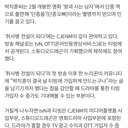
박지훈씨는 2월 개봉한 영화 ‘왕과 사는 남자’에서 단종 역
으로 출연해 ‘단종옵’(단종오빠)이라는 별명까지 얻으며 인
기를 끌고 있다.
‘취사병 전설이 되다’에는 CJENM이 깊이 관여하고 있다.
방송 채널로는 tvN, OTT(온라인동영상서비스)로는 티빙에
서 공개된다. 스튜디오드래곤이 기획했으며 제작에도 참여
했다.
‘취사병 전설이 되다’의 첫 방송 이후 한 누리꾼이 커뮤니티
에 “박지훈이 결국 날 티빙에 가입하게 만드는구나”라는 글
을 남기기까지 했다는 점을 감안할 때 드라마를 통한 티빙
가입자 수 증가도 기대해볼 수 있는 부분이다.
거칠게 나누자면 tvN과 티빙은 CJENM의 미디어플랫폼 사
업부문, 스튜디오드래곤은 영화드라마 사업부문에 포함된
다. 드라마가 흥할 경우 TV 광고 수익과 OTT 가입자 수 증