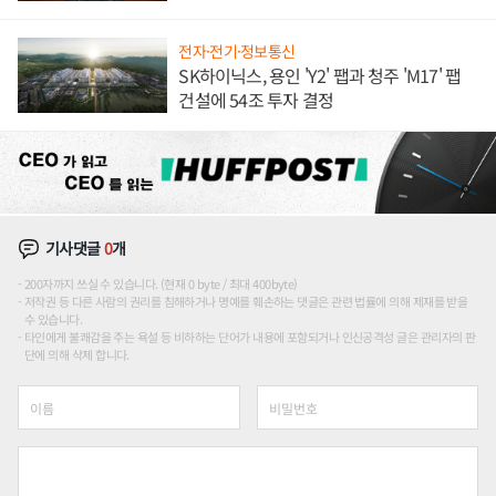
론도
전자·전기·정보통신
SK하이닉스, 용인 'Y2' 팹과 청주 'M17' 팹
건설에 54조 투자 결정
기사댓글
0
개
200자까지 쓰실 수 있습니다. (현재 0 byte / 최대 400byte)
저작권 등 다른 사람의 권리를 침해하거나 명예를 훼손하는 댓글은 관련 법률에 의해 제재를 받을
수 있습니다.
타인에게 불쾌감을 주는 욕설 등 비하하는 단어가 내용에 포함되거나 인신공격성 글은 관리자의 판
단에 의해 삭제 합니다.