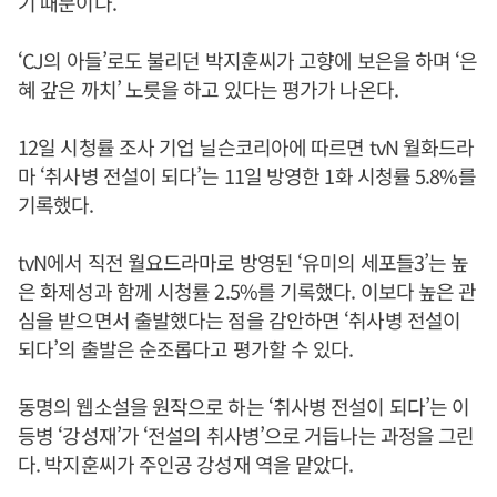
기 때문이다.
‘CJ의 아들’로도 불리던 박지훈씨가 고향에 보은을 하며 ‘은
혜 갚은 까치’ 노릇을 하고 있다는 평가가 나온다.
12일 시청률 조사 기업 닐슨코리아에 따르면 tvN 월화드라
마 ‘취사병 전설이 되다’는 11일 방영한 1화 시청률 5.8%를
기록했다.
tvN에서 직전 월요드라마로 방영된 ‘유미의 세포들3’는 높
은 화제성과 함께 시청률 2.5%를 기록했다. 이보다 높은 관
심을 받으면서 출발했다는 점을 감안하면 ‘취사병 전설이
되다’의 출발은 순조롭다고 평가할 수 있다.
동명의 웹소설을 원작으로 하는 ‘취사병 전설이 되다’는 이
등병 ‘강성재’가 ‘전설의 취사병’으로 거듭나는 과정을 그린
다. 박지훈씨가 주인공 강성재 역을 맡았다.