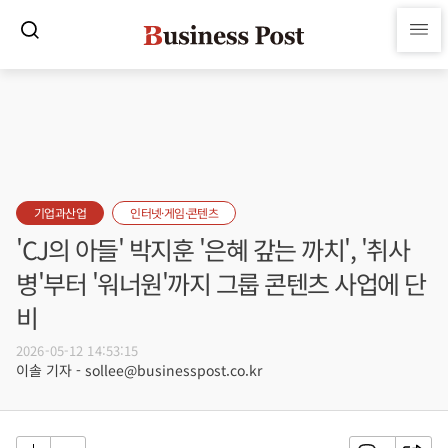
기업과산업
인터넷·게임·콘텐츠
'CJ의 아들' 박지훈 '은혜 갚는 까치', '취사
병'부터 '워너원'까지 그룹 콘텐츠 사업에 단
비
2026-05-12 14:53:15
이솔 기자 - sollee@businesspost.co.kr