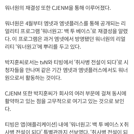
워너원의 재결성 또한 CJENM을 통해 이루어졌다.
워너원은 4월부터 엠넷과 엠넷플러스를 통해 공개되는 리
얼리티 프로그램 ‘워너원고: 백 투 베이스’로 재결성을 알렸
다. 이 프로그램은 과거 엠넷에서 방영됐던 워너원의 리얼
리티 ‘워너원고’에 뿌리를 두고 있다.
박지훈씨로서는 tvN와 티빙에서 ‘취사병 전설이 되다’로 시
청자들을 만나며 같은 기간 엠넷과 엠넷플러스에서도 워너
원으로서 활동하는 것이다.
CJENM 또한 박지훈씨가 회사의 여러 부문에 걸쳐 동시에
활약하고 있는 점을 고무적으로 여기고 있는 것으로 보인
다.
티빙은 앱(애플리케이션) 내에 ‘워너원고: 백 투 베이스 X 취
사병 전설이 되다’ 특별관까지 선보였다. ‘취사병 전설이 되