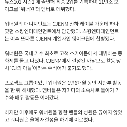
듀스101 시즌2’에 출연해 최종 2위를 기록하며 11인조 보
이그룹 ‘워너원’의 멤버로 데뷔했다.
워너원의 매니지먼트는 CJENM 산하 레이블 가운데 하나
였던 스윙엔터테인먼트에서 담당했다. 스윙엔터테인먼트
는 이후 또다른 CJENM 계열사인 웨이크원에 합병됐다.
워너원은 국내 가수 최초로 고척 스카이돔에서 데뷔하는 등
화제를 몰고 다녔다. CJENM에서 결성된 까닭으로 활동 당
시 ‘CJ의 아들’이라는 수식어가 붙기도 했다.
프로젝트 그룹이었던 워너원은 1년6개월 동안 시한부 활동
을 한 뒤 해체했다. 멤버들은 저마다의 소속사로 돌아가 가
수와 배우 활동을 이어갔다.
하지만 이후에도 워너원을 향한 팬들의 성원은 끊이지 않았
고 워너원은 올해 재결성을 하기에 이르렀다.