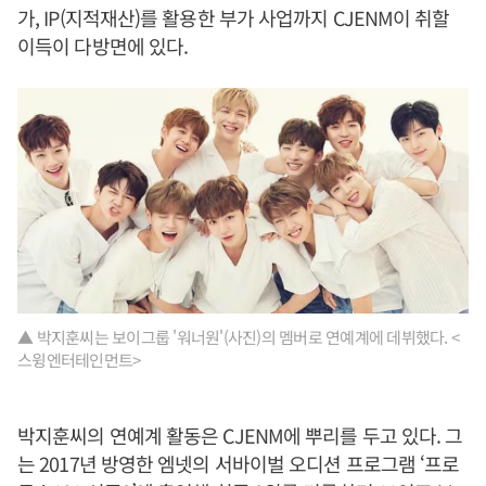
가, IP(지적재산)를 활용한 부가 사업까지 CJENM이 취할
이득이 다방면에 있다.
▲ 박지훈씨는 보이그룹 '워너원'(사진)의 멤버로 연예계에 데뷔했다. <
스윙엔터테인먼트>
박지훈씨의 연예계 활동은 CJENM에 뿌리를 두고 있다. 그
는 2017년 방영한 엠넷의 서바이벌 오디션 프로그램 ‘프로