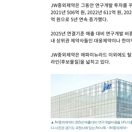
JW중외제약은 그동안 연구개발 투자를 
2021년 506억 원, 2022년 611억 원, 202
억 원으로 5년 연속 증가했다.
2025년 연결기준 매출 대비 연구개발 비
내 상위권 제약사들인 대웅제약이나 한미
JW중외제약은 에파미뉴라드 이외에도 탈모
라인(후보물질)을 넓히고 있다.
▲ JW중외제약이 2025년 매출 대비 연구개발비용을 14% 지
다. 사진은 경기도 과천시에 있는 JW사옥. < JW중외제약 >