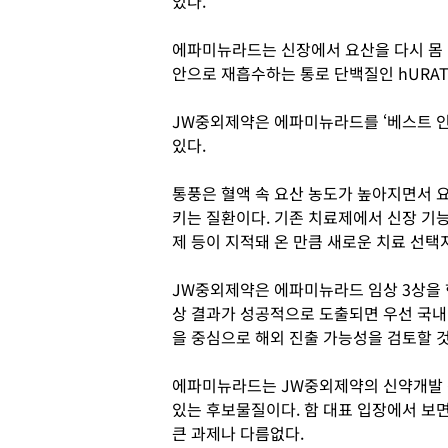
있다.
에파미뉴라드는 신장에서 요산을 다시 몸
안으로 재흡수하는 통로 단백질인 hURA
JW중외제약은 에파미뉴라드를 ‘베스트 인 
있다.
통풍은 혈액 속 요산 농도가 높아지면서 
키는 질환이다. 기존 치료제에서 신장 기능
제 등이 지적돼 온 만큼 새로운 치료 선택
JW중외제약은 에파미뉴라드 임상 3상을 
상 결과가 성공적으로 도출되면 우선 국내
을 중심으로 해외 진출 가능성을 검토할 
에파미뉴라드는 JW중외제약의 신약개발 
있는 후보물질이다. 함 대표 입장에서 보
큰 과제나 다름없다.