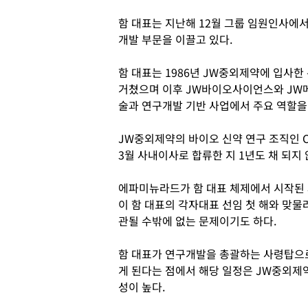
함 대표는 지난해 12월 그룹 임원인사에
개발 부문을 이끌고 있다.
함 대표는 1986년 JW중외제약에 입사한
거쳤으며 이후 JW바이오사이언스와 JW
술과 연구개발 기반 사업에서 주요 역할을
JW중외제약의 바이오 신약 연구 조직인 
3월 사내이사로 합류한 지 1년도 채 되지
에파미뉴라드가 함 대표 체제에서 시작된 과
이 함 대표의 각자대표 선임 첫 해와 맞물
관될 수밖에 없는 문제이기도 하다.
함 대표가 연구개발을 총괄하는 사령탑으로
게 된다는 점에서 해당 일정은 JW중외제
성이 높다.