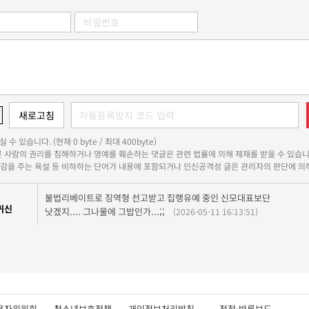
 수 있습니다. (현재 0 byte / 최대 400byte)
다른 사람의 권리를 침해하거나 명예를 훼손하는 댓글은 관련 법률에 의해 제재를 받을 수 있습니
쾌감을 주는 욕설 등 비하하는 단어가 내용에 포함되거나 인신공격성 글은 관리자의 판단에 의해
불법리베이트로 징역형 선고받고 집행유예 중인 신모대표보단
귀신
낫겠지.... 그나물에 그밥인가...;;
(2026-05-11 16:13:51)
용자위원회
청소년보호정책
개인정보처리방침
정정·반론보도