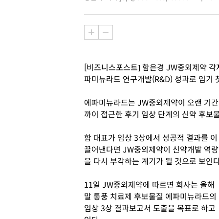
[비즈니스포스트] 함은경 JW중외제약 각
파미뉴라드 연구개발(R&D) 성과로 임기 
에파미뉴라드는 JW중외제약이 오랜 기간 
까이 접근한 후기 임상 단계의 신약 후보
함 대표가 임상 3상에서 성공적 결과를 이
끌어낸다면 JW중외제약이 신약개발 역량
을 다시 부각하는 계기가 될 것으로 보인다
11일 JW중외제약에 따르면 회사는 올해
말 통풍 치료제 후보물질 에파미뉴라드의
임상 3상 결과보고서 도출을 목표로 하고