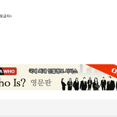
배포금지>