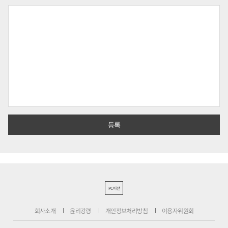
PC버전
회사소개
윤리강령
개인정보처리방침
이용자위원회