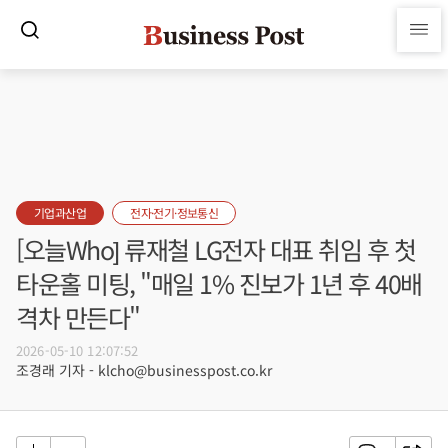
기업과산업
전자·전기·정보통신
[오늘Who] 류재철 LG전자 대표 취임 후 첫
타운홀 미팅, "매일 1% 진보가 1년 후 40배
격차 만든다"
2026-05-10 12:07:52
조경래 기자 - klcho@businesspost.co.kr