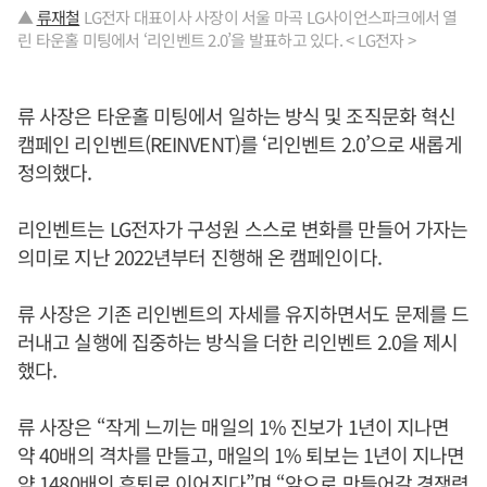
▲
류재철
LG전자 대표이사 사장이 서울 마곡 LG사이언스파크에서 열
린 타운홀 미팅에서 ‘리인벤트 2.0’을 발표하고 있다. < LG전자 >
류 사장은 타운홀 미팅에서 일하는 방식 및 조직문화 혁신
캠페인 리인벤트(REINVENT)를 ‘리인벤트 2.0’으로 새롭게
정의했다.
리인벤트는 LG전자가 구성원 스스로 변화를 만들어 가자는
의미로 지난 2022년부터 진행해 온 캠페인이다.
류 사장은 기존 리인벤트의 자세를 유지하면서도 문제를 드
러내고 실행에 집중하는 방식을 더한 리인벤트 2.0을 제시
했다.
류 사장은 “작게 느끼는 매일의 1% 진보가 1년이 지나면
약 40배의 격차를 만들고, 매일의 1% 퇴보는 1년이 지나면
약 1480배의 후퇴로 이어진다”며 “앞으로 만들어갈 경쟁력