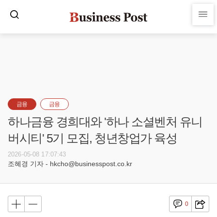
금융
금융
하나금융 경희대와 '하나 소셜벤처 유니
버시티' 5기 모집, 청년창업가 육성
2026-05-08 17:07:43
조혜경 기자 - hkcho@businesspost.co.kr
0