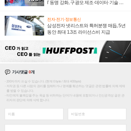
I' 동맹 강화, 구광모 제조·데이터·기술 결
집해 종합 로보틱스 기업으로
전자·전기·정보통신
삼성전자 넷리스트와 특허분쟁 매듭, 5년
동안 최대 1.3조 라이선스비 지급
기사댓글
0
개
200자까지 쓰실 수 있습니다. (현재 0 byte / 최대 400byte)
저작권 등 다른 사람의 권리를 침해하거나 명예를 훼손하는 댓글은 관련 법률에 의해 제재
를 받을 수 있습니다.
타인에게 불쾌감을 주는 욕설 등 비하하는 단어가 내용에 포함되거나 인신공격성 글은 관
리자의 판단에 의해 삭제 합니다.