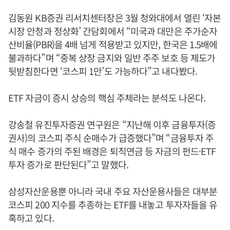
김동원 KB증권 리서치센터장은 3월 청와대에서 열린 ‘자본
시장 안정과 정상화’ 간담회에서 “미국과 대만은 주가순자
산비율(PBR)을 4배 넘게 적용받고 있지만, 한국은 1.5배에
불과하다”며 “중복 상장 금지와 일반 주주 보호 등 제도가
뒷받침한다면 ‘코스피 1만’도 가능하다”고 내다봤다.
ETF 자금이 증시 상승의 핵심 주체라는 분석도 나온다.
강송철 유진투자증권 연구원은 “지난해 이후 금융투자(증
권사)의 코스피 주식 순매수가 급증했다”며 “금융투자 주
식 매수 증가의 주된 배경은 퇴직연금 등 자금의 펀드·ETF
투자 증가로 판단된다”고 말했다.
삼성자산운용뿐 아니라 국내 주요 자산운용사들은 대부분
코스피 200 지수를 추종하는 ETF를 내놓고 투자자들을 유
혹하고 있다.