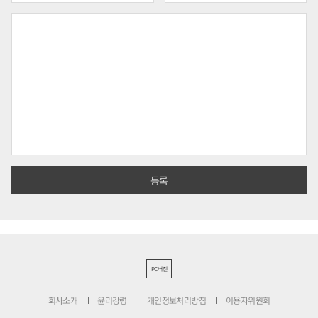
PC버전
회사소개
윤리강령
개인정보처리방침
이용자위원회