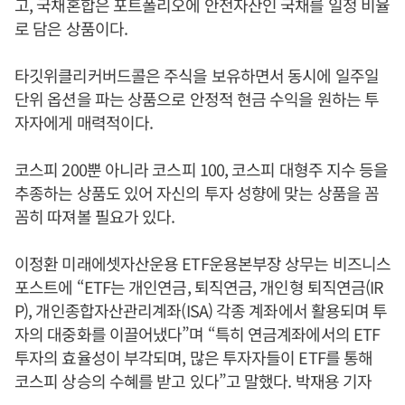
고, 국채혼합은 포트폴리오에 안전자산인 국채를 일정 비율
로 담은 상품이다.
타깃위클리커버드콜은 주식을 보유하면서 동시에 일주일
단위 옵션을 파는 상품으로 안정적 현금 수익을 원하는 투
자자에게 매력적이다.
코스피 200뿐 아니라 코스피 100, 코스피 대형주 지수 등을
추종하는 상품도 있어 자신의 투자 성향에 맞는 상품을 꼼
꼼히 따져볼 필요가 있다.
이정환 미래에셋자산운용 ETF운용본부장 상무는 비즈니스
포스트에 “ETF는 개인연금, 퇴직연금, 개인형 퇴직연금(IR
P), 개인종합자산관리계좌(ISA) 각종 계좌에서 활용되며 투
자의 대중화를 이끌어냈다”며 “특히 연금계좌에서의 ETF
투자의 효율성이 부각되며, 많은 투자자들이 ETF를 통해
코스피 상승의 수혜를 받고 있다”고 말했다. 박재용 기자