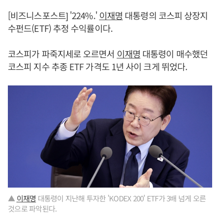
[비즈니스포스트] '224%.'
이재명
대통령의 코스피 상장지
수펀드(ETF) 추정 수익률이다.
코스피가 파죽지세로 오르면서
이재명
대통령이 매수했던
코스피 지수 추종 ETF 가격도 1년 사이 크게 뛰었다.
▲
이재명
대통령이 지난해 투자한 'KODEX 200' ETF가 3배 넘게 오른
것으로 파악된다.