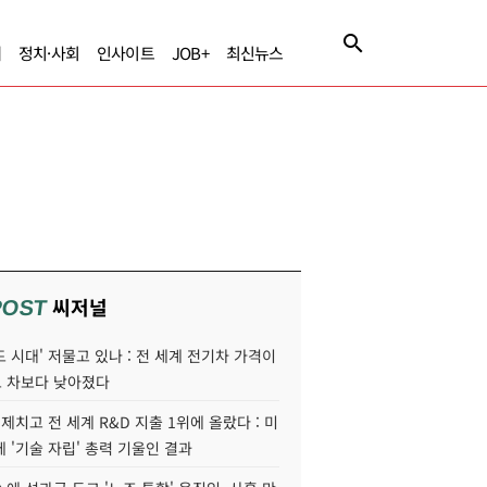
제
정치·사회
인사이트
JOB+
최신뉴스
씨저널
POST
 시대' 저물고 있나 : 전 세계 전기차 가격이
 차보다 낮아졌다
 제치고 전 세계 R&D 지출 1위에 올랐다 : 미
 '기술 자립' 총력 기울인 결과