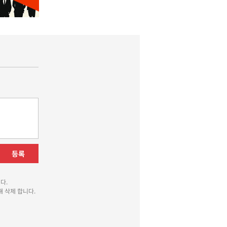
등록
다.
 삭제 합니다.