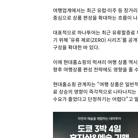
여행업계에서는 최근 유럽·미주 등 장거리
중심으로 상품 편성을 확대하는 흐름이 나
대표적으로 하나투어는 최근 유류할증료 
기 위해 '유류 제로(ZERO) 시리즈'를 
구성을 확대한 바 있다.
이에 현대홈쇼핑의 럭셔리 여행 상품 역시
향후 여행상품 편성 전략에도 영향을 줄 수
현대홈쇼핑 관계자는 "여행 상품은 일반적
료 상승의 영향이 즉각적으로 나타나지는 
수요가 줄었다고 단정하기는 어렵다"고 