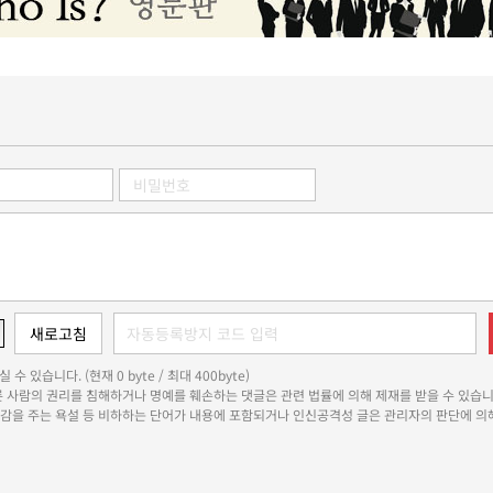
 수 있습니다. (현재 0 byte / 최대 400byte)
다른 사람의 권리를 침해하거나 명예를 훼손하는 댓글은 관련 법률에 의해 제재를 받을 수 있습니
쾌감을 주는 욕설 등 비하하는 단어가 내용에 포함되거나 인신공격성 글은 관리자의 판단에 의해