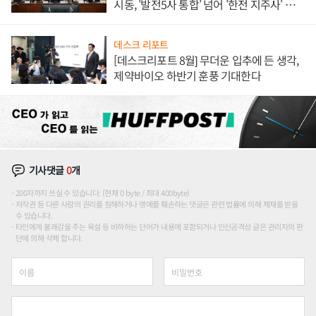
시동, '발전5사 통합' 넘어 '한전 지주사' 재편
론도
데스크 리포트
[데스크리포트 8월] 무더운 입추에 든 생각,
제약바이오 하반기 훈풍 기대한다
기사댓글
0
개
200자까지 쓰실 수 있습니다. (현재 0 byte / 최대 400byte)
저작권 등 다른 사람의 권리를 침해하거나 명예를 훼손하는 댓글은 관련 법률에 의해 제재를 받을
수 있습니다.
타인에게 불쾌감을 주는 욕설 등 비하하는 단어가 내용에 포함되거나 인신공격성 글은 관리자의 판
단에 의해 삭제 합니다.