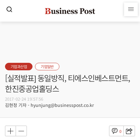
기업과산업
기업일반
[실적발표] 동일방직, 티에스인베스트먼트,
한진중공업홀딩스
2017-02-24 19:57:56
김현정 기자 - hyunjung@businesspost.co.kr
0