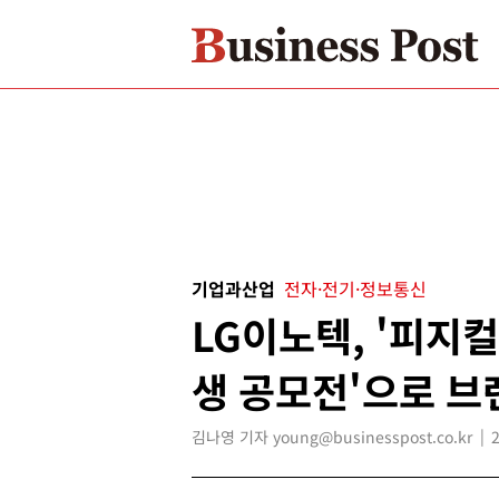
기업과산업
전자·전기·정보통신
LG이노텍, '피지컬
생 공모전'으로 브
김나영 기자 young@businesspost.co.kr