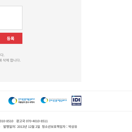
등록
다.
 삭제 합니다.
010-8510
광고국 070-4010-8511
운
발행일자: 2013년 12월 2일
청소년보호책임자 : 박상유