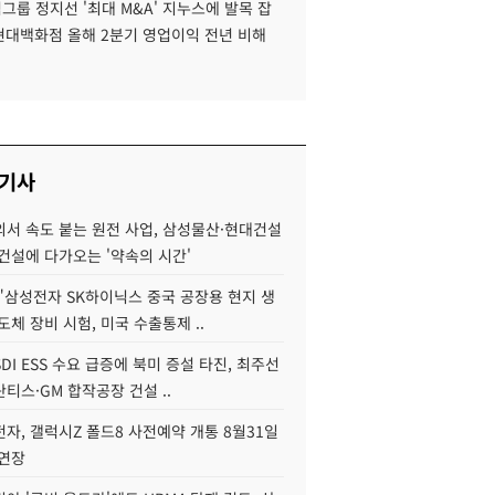
룹 정지선 '최대 M&A' 지누스에 발목 잡
 현대백화점 올해 2분기 영업이익 전년 비해
 기사
서 속도 붙는 원전 사업, 삼성물산·현대건설
건설에 다가오는 '약속의 시간'
"삼성전자 SK하이닉스 중국 공장용 현지 생
도체 장비 시험, 미국 수출통제 ..
DI ESS 수요 급증에 북미 증설 타진, 최주선
티스·GM 합작공장 건설 ..
자, 갤럭시Z 폴드8 사전예약 개통 8월31일
 연장