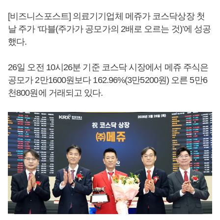
[비즈니스포스트] 의료기기업체 메쥬가 코스닥상장 첫
날 주가 ‘따블(주가가 공모가의 2배로 오르는 것)’에 성공
했다.
26일 오전 10시26분 기준 코스닥 시장에서 메쥬 주식은
공모가 2만1600원보다 162.96%(3만5200원) 오른 5만6
천800원에 거래되고 있다.