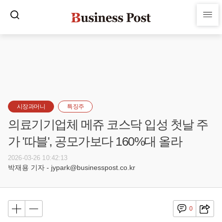
시장과머니
특징주
의료기기업체 메쥬 코스닥 입성 첫날 주
가 '따블', 공모가보다 160%대 올라
2026-03-26 10:42:13
박재용 기자 - jypark@businesspost.co.kr
0