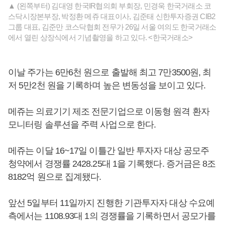
▲ (왼쪽부터) 김대영 한국IR협의회 부회장, 민경욱 한국거래소 코
스닥시장본부장, 박정환 메쥬 대표이사, 김준태 신한투자증권 CIB2
그룹 대표, 김준만 코스닥협회 전무가 26일 서울 여의도 한국거래소
에서 열린 상장식에서 기념촬영을 하고 있다. <한국거래소>
이날 주가는 6만6천 원으로 출발해 최고 7만3500원, 최
저 5만2천 원을 기록하며 높은 변동성을 보이고 있다.
메쥬는 의료기기 제조 전문기업으로 이동형 원격 환자
모니터링 솔루션을 주력 사업으로 한다.
메쥬는 이달 16~17일 이틀간 일반 투자자 대상 공모주
청약에서 경쟁률 2428.25대 1을 기록했다. 증거금은 8조
8182억 원으로 집계됐다.
앞선 5일부터 11일까지 진행한 기관투자자 대상 수요예
측에서는 1108.93대 1의 경쟁률을 기록하면서 공모가를