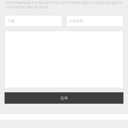
타인에게 불쾌감을 주는 욕설 등 비하하는 단어가 내용에 포함되거나 인신공격성 글은 관
리자의 판단에 의해 삭제 합니다.