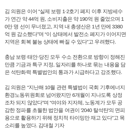
김 의원은 이어 “실제 보령 1·2호기 폐지 이후 지방세수
가 연간 약 44억 원, 소비지출은 약 190억 원 줄었으며 1
0만 명 선이 무너졌고, 지역 내 총생산은 1년 만에 3380
억 원 감소했다”며 “이 상태에서 발전소 폐지가 이어지면
지역은 회복 불능 상태에 빠질 수 있다”고 우려했다.
충남 보령·태안·당진 모두 수소 전환으로 방향이 정해진
만큼 기금과 특구 지정, 일자리를 하나로 묶는 내용을 담
은 석탄화력 특별법안의 통과가 시급하다고 강조했다.
김 의원은 “지난해 10월 관련 특별법이 국회 기후에너지
환경노동위원회로 넘어왔지만 6개월이 지나도록 상정
조차 되지 않았다”며 “여야와 지자체, 노동계가 모두 공
감한 정파를 초월한 법안을 여권이 '2040 탈석탄'의 면피
용으로 활용하기 위해 정치적 타이밍만 재고 있다”고 목
소리를 높였다. 김대철 기자