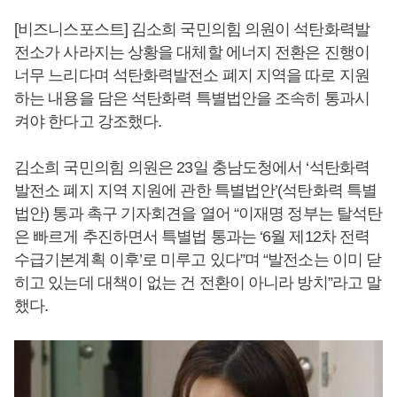
[비즈니스포스트] 김소희 국민의힘 의원이 석탄화력발
전소가 사라지는 상황을 대체할 에너지 전환은 진행이
너무 느리다며 석탄화력발전소 폐지 지역을 따로 지원
하는 내용을 담은 석탄화력 특별법안을 조속히 통과시
켜야 한다고 강조했다.
김소희 국민의힘 의원은 23일 충남도청에서 ‘석탄화력
발전소 폐지 지역 지원에 관한 특별법안’(석탄화력 특별
법안) 통과 촉구 기자회견을 열어 “이재명 정부는 탈석탄
은 빠르게 추진하면서 특별법 통과는 ‘6월 제12차 전력
수급기본계획 이후’로 미루고 있다”며 “발전소는 이미 닫
히고 있는데 대책이 없는 건 전환이 아니라 방치”라고 말
했다.