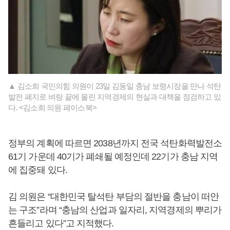
▲ 김소희 국민의힘 의원이 23일 김동일 충남 보령시장을 만나 석탄
발전 폐지로 벼랑 끝에 몰린 지역경제의 현실과 대책을 점검하고 있
다. <김소희 의원 페이스북>
정부의 계획에 따르면 2038년까지 전국 석탄화력발전소
61기 가운데 40기가 폐쇄될 예정인데 22기가 충남 지역
에 집중돼 있다.
김 의원은 “대한민국 탈석탄 부담의 절반을 충남이 떠안
는 구조”라며 “충남의 산업과 일자리, 지역경제의 뿌리가
흔들리고 있다”고 지적했다.