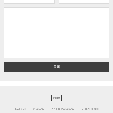
PC버전
회사소개
윤리강령
개인정보처리방침
이용자위원회