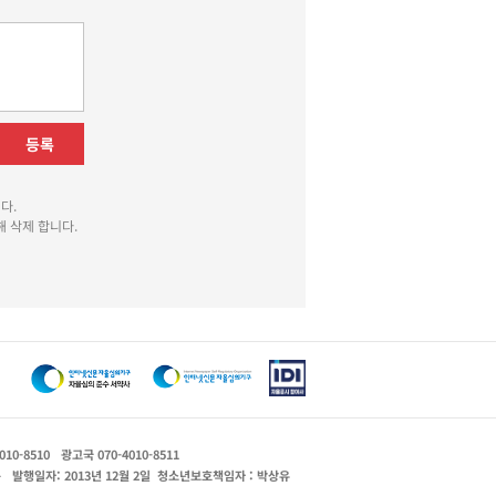
등록
다.
 삭제 합니다.
010-8510
광고국 070-4010-8511
운
발행일자: 2013년 12월 2일
청소년보호책임자 : 박상유