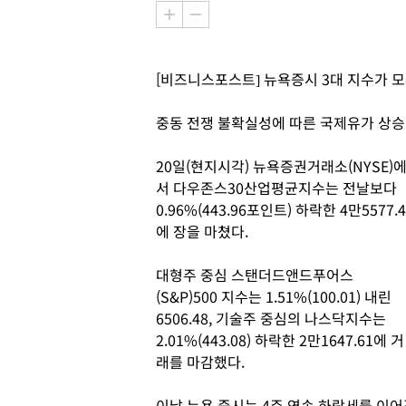
[비즈니스포스트] 뉴욕증시 3대 지수가 모
중동 전쟁 불확실성에 따른 국제유가 상승
20일(현지시각) 뉴욕증권거래소(NYSE)
서 다우존스30산업평균지수는 전날보다
0.96%(443.96포인트) 하락한 4만5577.4
에 장을 마쳤다.
대형주 중심 스탠더드앤드푸어스
(S&P)500 지수는 1.51%(100.01) 내린
6506.48, 기술주 중심의 나스닥지수는
2.01%(443.08) 하락한 2만1647.61에 거
래를 마감했다.
이날 뉴욕 증시는 4주 연속 하락세를 이어