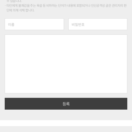
수 있습니다.
타인에게 불쾌감을 주는 욕설 등 비하하는 단어가 내용에 포함되거나 인신공격성 글은 관리자의 판
단에 의해 삭제 합니다.