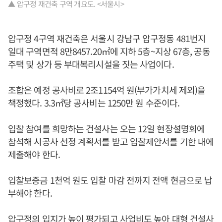
▲ 압구정 재건축 구역 개요도. <서울시>
압구정 4구역 재건축은 서울시 강남구 압구정동 481번지
일대 구역면적 8만8457.20㎡에 지하 5층~지상 67층, 공동
주택 및 상가 등 부대복리시설을 짓는 사업이다.
조합은 예정 공사비로 2조1154억 원(부가가치세 제외)을
책정했다. 3.3㎡당 공사비는 1250만 원 수준이다.
입찰 참여를 희망하는 건설사는 오는 12일 현장설명회에
참석해 시공사 선정 계획서를 받고 입찰제안서를 기한 내에
제출해야 한다.
입찰보증금 1천억 원도 입찰 마감 전까지 전액 현금으로 납
부해야 한다.
압구정의 입지가 높이 평가되고 사업비도 높아 대형 건설사