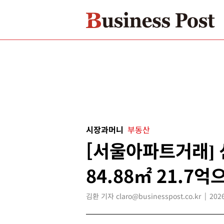
시장과머니
부동산
[서울아파트거래]
84.88㎡ 21.7
김환 기자 claro@businesspost.co.kr
2026