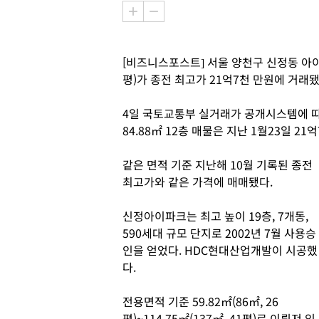
[비즈니스포스트] 서울 양천구 신정동 아이파
평)가 종전 최고가 21억7천 만원에 거래됐
4일 국토교통부 실거래가 공개시스템에 
84.88㎡ 12층 매물은 지난 1월23일 2
같은 면적 기준 지난해 10월 기록된 종전
최고가와 같은 가격에 매매됐다.
신정아이파크는 최고 높이 19층, 7개동,
590세대 규모 단지로 2002년 7월 사용승
인을 얻었다. HDC현대산업개발이 시공했
다.
전용면적 기준 59.82㎡(86㎡, 26
평)~114.75㎡(137㎡, 41평)로 이뤄져 있