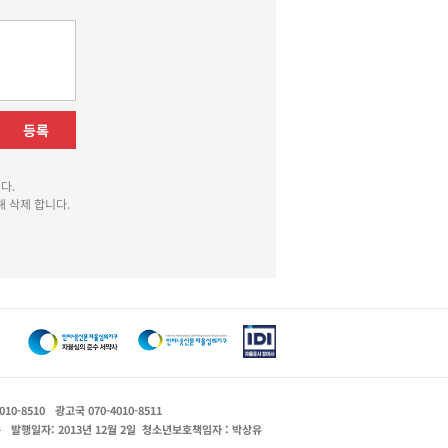
등록
다.
 삭제 합니다.
010-8510
광고국 070-4010-8511
운
발행일자: 2013년 12월 2일
청소년보호책임자 : 박상유