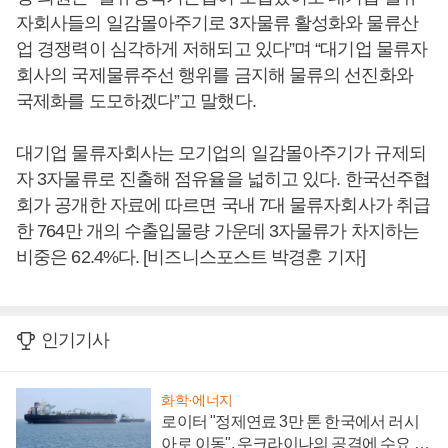
자회사들의 일감몰아주기로 3자물류 활성화와 물류산
업 경쟁력이 심각하게 저해되고 있다”며 “대기업 물류자
회사의 국제물류주선 행위를 금지해 물류의 선진화와
국제화를 도모하겠다”고 말했다.
대기업 물류자회사는 모기업의 일감몰아주기가 규제되
자 3자물류로 진출해 점유율을 넓히고 있다. 한국선주협
회가 공개한 자료에 따르면 국내 7대 물류자회사가 취급
한 764만 개의 수출입물량 가운데 3자물류가 차지하는
비중은 62.4%다. [비즈니스포스트 박경훈 기자]
인기기사
화학·에너지
로이터 "정제연료 3만 톤 한국에서 러시
아로 이동", 우크라이나의 공격에 수요 늘