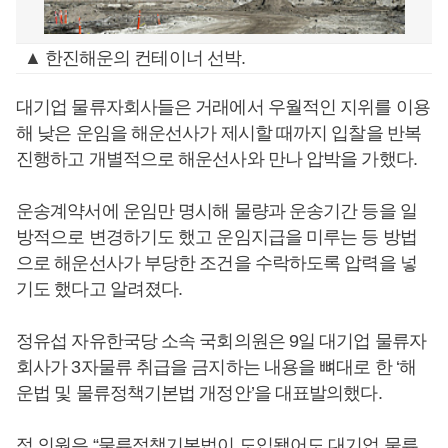
▲ 한진해운의 컨테이너 선박.
대기업 물류자회사들은 거래에서 우월적인 지위를 이용
해 낮은 운임을 해운선사가 제시할 때까지 입찰을 반복
진행하고 개별적으로 해운선사와 만나 압박을 가했다.
운송계약서에 운임만 명시해 물량과 운송기간 등을 일
방적으로 변경하기도 했고 운임지급을 미루는 등 방법
으로 해운선사가 부당한 조건을 수락하도록 압력을 넣
기도 했다고 알려졌다.
정유섭 자유한국당 소속 국회의원은 9일 대기업 물류자
회사가 3자물류 취급을 금지하는 내용을 뼈대로 한 ‘해
운법 및 물류정책기본법 개정안’을 대표발의했다.
정 의원은 “물류정책기본법이 도입됐어도 대기업 물류