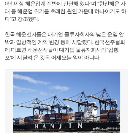
0년 이상 해운업계 전반에 만연해 있다”며 “한진해운 사
태 등 해운업 위기를 초래한 원인 가운데 하나이기도 하
다”고 강조했다.
한국 해운선사들은 대기업 물류자회사의 낮은 운임 압
박과 일방적인 계약 변경 등에 시달렸다. 한국선주협회
에 따르면 해운선사들이 대기업 물류자회사의 ‘갑횡
포’에 시달려 온 것은 어제오늘 일이 아니다.