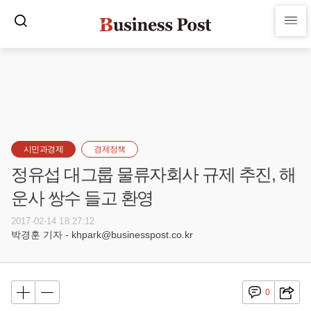
시민과경제
경제정책
정유섭 대그룹 물류자회사 규제 추진, 해
운사 쌍수 들고 환영
2017-02-14 18:27:12
박경훈 기자 - khpark@businesspost.co.kr
0