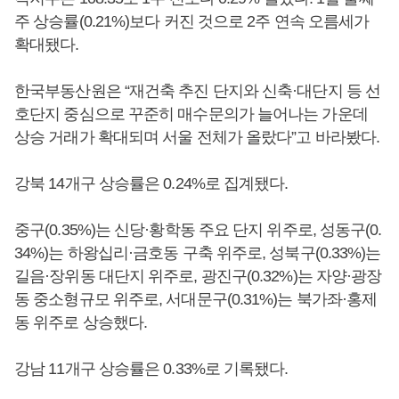
주 상승률(0.21%)보다 커진 것으로 2주 연속 오름세가
확대됐다.
한국부동산원은 “재건축 추진 단지와 신축·대단지 등 선
호단지 중심으로 꾸준히 매수문의가 늘어나는 가운데
상승 거래가 확대되며 서울 전체가 올랐다”고 바라봤다.
강북 14개구 상승률은 0.24%로 집계됐다.
중구(0.35%)는 신당·황학동 주요 단지 위주로, 성동구(0.
34%)는 하왕십리·금호동 구축 위주로, 성북구(0.33%)는
길음·장위동 대단지 위주로, 광진구(0.32%)는 자양·광장
동 중소형규모 위주로, 서대문구(0.31%)는 북가좌·홍제
동 위주로 상승했다.
강남 11개구 상승률은 0.33%로 기록됐다.