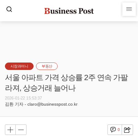
시장과머니
부동산
서울 아파트 가격 상승률 2주 연속 가팔
라져, 상승거래 늘어나
2026-01-22 15:53:37
김환 기자 - claro@businesspost.co.kr
0