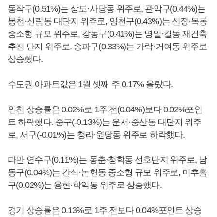
동작구(0.51%)는 상도·사당동 위주로, 관악구(0.44%)는
봉천·신림동 대단지 위주로, 양천구(0.43%)는 신정·목동
중소형 규모 위주로, 강동구(0.41%)는 명일·길동 재건축
추진 단지 위주로, 송파구(0.33%)는 가락·거여동 위주로
상승했다.
수도권 아파트값은 1월 셋째 주 0.17% 올랐다.
인천 상승률은 0.02%로 1주 전(0.04%)보다 0.02%포인
트 하락했다. 중구(-0.13%)는 운서·중산동 대단지 위주
로, 서구(-0.01%)는 청라·원당동 위주로 하락했다.
다만 연수구(0.11%)는 동춘·청학동 선호단지 위주로, 남
동구(0.04%)는 간석·논현동 중소형 규모 위주로, 미추홀
구(0.02%)는 용현·학익동 위주로 상승했다.
경기 상승률은 0.13%로 1주 전보다 0.04%포인트 상승