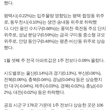
했다.
평택시(-0.22%)는 입주물량 영향있는 평택·합정동 위주
로, 동두천시(-0.10%)는 생연·송내동 위주로 하락했
다. 다만 용인 수지구(0.68%)는 풍덕천·죽전동 주요 단지
위주로, 성남 분당구(0.59%)는 금곡·구미동 중소형 규모
위주로, 안양 동안구(0.48%)는 평촌·비산동 위주로 상승
했다.
1월 셋째 주 전국 아파트값은 1주 전보다 0.09% 올랐다.
시도별로는 울산(0.14%)과 경기(0.13%), 부산(0.06%),
전북(0.06%), 충북(0.04%), 경남(0.04%) 등은 상승했지
만 대구(-0.04%), 제주(-0.03%), 경북(-0.02%), 충남(-0.0
2%), 대전(-0.02%) 등은 하락했다.
공표 시군구 178곳 가운데 1주 전보다 상승한 곳은 106