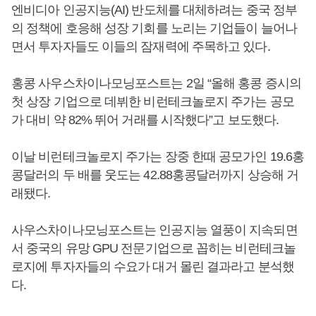
엔비디아 인공지능(AI) 반도체를 대체하려는 중국 정부
의 정책에 호응해 성장 기회를 노리는 기업들이 늘어나
면서 투자자들도 이들의 잠재력에 주목하고 있다.
홍콩 사우스차이나모닝포스트는 2일 “올해 홍콩 증시의
첫 상장 기업으로 데뷔한 비런테크놀로지 주가는 공모
가 대비 약 82% 뛰어 거래를 시작했다”고 보도했다.
이날 비런테크놀로지 주가는 장중 한때 공모가인 19.6홍
콩달러의 두 배를 웃도는 42.88홍콩달러까지 상승해 거
래됐다.
사우스차이나모닝포스트는 인공지능 열풍이 지속되면
서 중국의 유망 GPU 전문기업으로 꼽히는 비런테크놀
로지에 투자자들의 수요가 대거 몰린 결과라고 분석했
다.