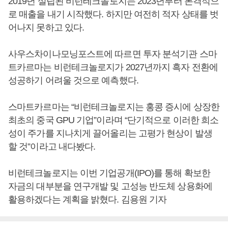
2019년 설립된 비런테크놀로지는 2023년부터 본격적으
로 매출을 내기 시작했다. 하지만 여전히 적자 상태를 벗
어나지 못하고 있다.
사우스차이나모닝포스트에 따르면 투자 분석기관 스마
트카르마는 비런테크놀로지가 2027년까지 흑자 전환에
성공하기 어려울 것으로 예측했다.
스마트카르마는 “비런테크놀로지는 홍콩 증시에 상장한
최초의 중국 GPU 기업”이라며 “단기적으로 이러한 희소
성이 주가를 지나치게 끌어올리는 고평가 현상이 발생
할 것”이라고 내다봤다.
비런테크놀로지는 이번 기업공개(IPO)를 통해 확보한
자금의 대부분을 연구개발 및 고성능 반도체 상용화에
활용하겠다는 계획을 밝혔다. 김용원 기자