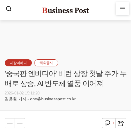
시장과머니
해외증시
'중국판 엔비디아' 비런 상장 첫날 주가 두
배로 상승, AI 반도체 열풍 이어져
2026-01-02 15:11:20
김용원 기자 - one@businesspost.co.kr
0