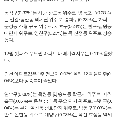
동작구(0.33%)는 사당·상도동 위주로, 영등포구(0.28%)
는 신길·당산동 역세권 위주로, 송파구(0.28%)는 가락·
문정동 소형 규모 위주로, 서초구(0.24%)는 반포·잠원동
대단지 위주로, 양천구(0.23%)는 목·신정동 위주로 상승
했다.
12월 셋째주 수도권 아파트 매매가격지수는 0.11% 올랐
다.
인천 아파트값은 1주 전보다 0.03% 올라 12월 둘째주(0.
04%)보다 상승률이 줄었다.
연수구(0.06%)는 옥련동 및 송도동 학군지 위주로, 미추
홀구(0.05%)는 용현·숭의동 주요 단지 위주로, 부평구(0.
04%)는 부개·일신동 선호단지 위주로, 남동구(0.03%)는
만수·논현동 위주로, 계양구(0.03%)는 작전·효성동 역세