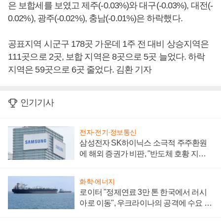
은 보합세를 보였고 제주(-0.03%)와 대구(-0.03%), 대전(-
0.02%), 광주(-0.02%), 충남(-0.01%)은 하락했다.
공표지역 시군구 178곳 가운데 1주 전 대비 상승지역은
111곳으로 2곳, 보합 지역은 8곳으로 5곳 늘었다. 하락
지역은 59곳으로 6곳 줄었다. 김환 기자
인기기사
전자·전기·정보통신
삼성전자 SK하이닉스 소극적 주주환원
에 해외 증권가 비판, "반도체 호황 지속
성 의문"
화학·에너지
로이터 "정제연료 3만 톤 한국에서 러시
아로 이동", 우크라이나의 공격에 수요 늘
어