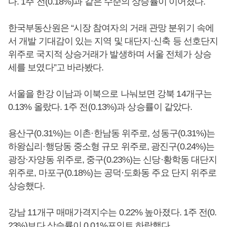
다. 1주 전(0.18%)과 같은 수준의 상승률이 이어졌다.
한국부동산원은 “시장 참여자의 거래 관망 분위기 속에
서 개발 기대감이 있는 지역 및 대단지·신축 등 선호단지
위주로 국지적 상승거래가 발생하며 서울 전체가 상승
세를 보였다”고 바라봤다.
서울을 한강 이남과 이북으로 나눠보면 강북 14개구는
0.13% 올랐다. 1주 전(0.13%)과 상승률이 같았다.
용산구(0.31%)는 이촌·한남동 위주로, 성동구(0.31%)는
하왕십리·행당동 중소형 규모 위주로, 광진구(0.24%)는
광장·자양동 위주로, 중구(0.23%)는 신당·황학동 대단지
위주로, 마포구(0.18%)는 공덕·도화동 주요 단지 위주로
상승했다.
강남 11개구 매매가격지수는 0.22% 높아졌다. 1주 전(0.
23%)보다 상승률이 0.01%포인트 하락했다.