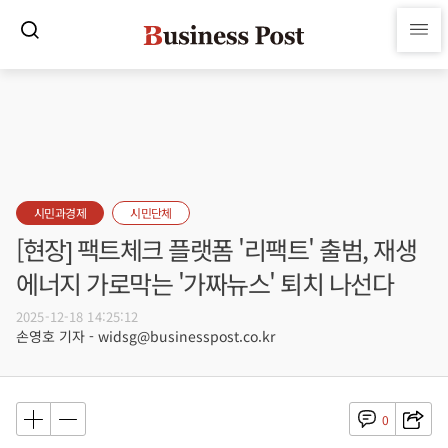
시민과경제
시민단체
[현장] 팩트체크 플랫폼 '리팩트' 출범, 재생
에너지 가로막는 '가짜뉴스' 퇴치 나선다
2025-12-18 14:25:12
손영호 기자 - widsg@businesspost.co.kr
0