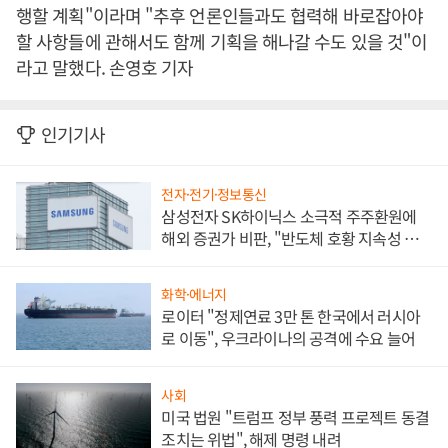
행할 계획"이라며 "추후 언론인들과도 협력해 바로잡아야
할 사항들에 관해서도 함께 기획을 해나갈 수도 있을 것"이
라고 말했다. 손영호 기자
인기기사
전자·전기·정보통신
삼성전자 SK하이닉스 소극적 주주환원에
해외 증권가 비판, "반도체 호황 지속성 의
문"
화학·에너지
로이터 "정제연료 3만 톤 한국에서 러시아
로 이동", 우크라이나의 공격에 수요 늘어
사회
미국 법원 "트럼프 정부 풍력 프로젝트 동결
조치는 위법", 해제 명령 내려