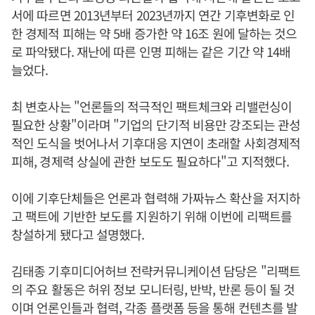
서에 따르면 2013년부터 2023년까지 연간 기후변화로 인
한 경제적 피해는 약 5배 증가한 약 16조 원에 달하는 것으
로 파악됐다. 재난에 따른 인명 피해는 같은 기간 약 14배
늘었다.
최 변호사는 "언론들의 적극적인 팩트체크와 리밸런싱이
필요한 상황"이라며 "기업의 단기적 비용만 강조되는 관성
적인 도식을 벗어나서 기후대응 지연이 초래할 사회경제적
피해, 경제력 상실에 관한 보도도 필요하다"고 지적했다.
이에 기후단체들은 언론과 협력해 가짜뉴스 확산을 저지하
고 팩트에 기반한 보도를 지원하기 위해 이번에 리팩트를
창설하게 됐다고 설명했다.
김태종 기후미디어허브 전략커뮤니케이션 담당은 "리팩트
의 주요 활동은 허위 정보 모니터링, 반박, 반론 등이 될 것
이며 언론인들과 협력, 각종 플랫폼 등을 통해 컨텐츠를 발