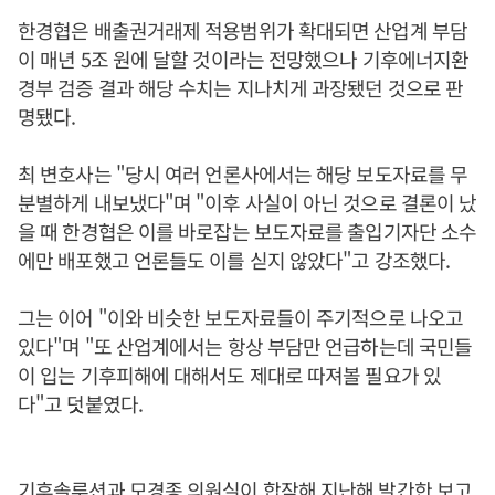
한경협은 배출권거래제 적용범위가 확대되면 산업계 부담
이 매년 5조 원에 달할 것이라는 전망했으나 기후에너지환
경부 검증 결과 해당 수치는 지나치게 과장됐던 것으로 판
명됐다.
최 변호사는 "당시 여러 언론사에서는 해당 보도자료를 무
분별하게 내보냈다"며 "이후 사실이 아닌 것으로 결론이 났
을 때 한경협은 이를 바로잡는 보도자료를 출입기자단 소수
에만 배포했고 언론들도 이를 싣지 않았다"고 강조했다.
그는 이어 "이와 비슷한 보도자료들이 주기적으로 나오고
있다"며 "또 산업계에서는 항상 부담만 언급하는데 국민들
이 입는 기후피해에 대해서도 제대로 따져볼 필요가 있
다"고 덧붙였다.
기후솔루션과 모경종 의원실이 합작해 지난해 발간한 보고