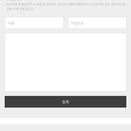
타인에게 불쾌감을 주는 욕설 등 비하하는 단어가 내용에 포함되거나 인신공격성 글은 관리자의 판
단에 의해 삭제 합니다.