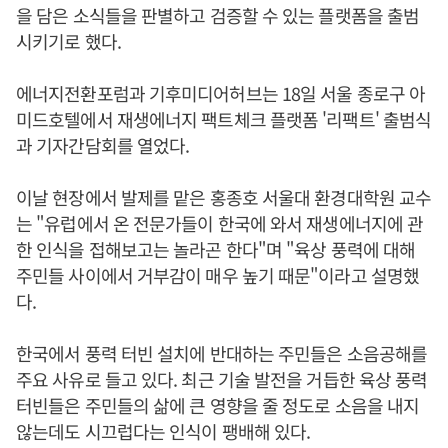
을 담은 소식들을 판별하고 검증할 수 있는 플랫폼을 출범
시키기로 했다.
에너지전환포럼과 기후미디어허브는 18일 서울 종로구 아
미드호텔에서 재생에너지 팩트체크 플랫폼 '리팩트' 출범식
과 기자간담회를 열었다.
이날 현장에서 발제를 맡은 홍종호 서울대 환경대학원 교수
는 "유럽에서 온 전문가들이 한국에 와서 재생에너지에 관
한 인식을 접해보고는 놀라곤 한다"며 "육상 풍력에 대해
주민들 사이에서 거부감이 매우 높기 때문"이라고 설명했
다.
한국에서 풍력 터빈 설치에 반대하는 주민들은 소음공해를
주요 사유로 들고 있다. 최근 기술 발전을 거듭한 육상 풍력
터빈들은 주민들의 삶에 큰 영향을 줄 정도로 소음을 내지
않는데도 시끄럽다는 인식이 팽배해 있다.