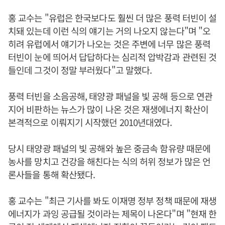
홍 교수는 "유럽은 한국보다도 훨씬 더 많은 풍력 터빈이 설
치돼 있는데 이런 식의 얘기는 거의 나오지 않는다"며 "오
히려 유럽에서 얘기가 나오는 것은 주변에 너무 많은 풍력
터빈이 눈에 띄어서 답답하다는 심리적 압박감과 관련된 것
들인데 그것이 정말 부러웠다"고 말했다.
풍력 터빈을 소음공해, 태양광 패널을 빛 공해 등으로 연관
지어 비판하는 뉴스가 많이 나온 것은 재생에너지 확산이
본격적으로 이뤄지기 시작했던 2010년대였다.
당시 태양광 패널의 빛 공해와 높은 중금속 함유량 때문에
농사를 망치고 건강을 해친다는 식의 허위 정보가 많은 언
론사들을 통해 확산됐다.
홍 교수는 "최근 기사를 봐도 이재명 정부 정책 때문에 재생
에너지가 과잉 공급될 것이라는 제목이 나온다"며 "현재 한