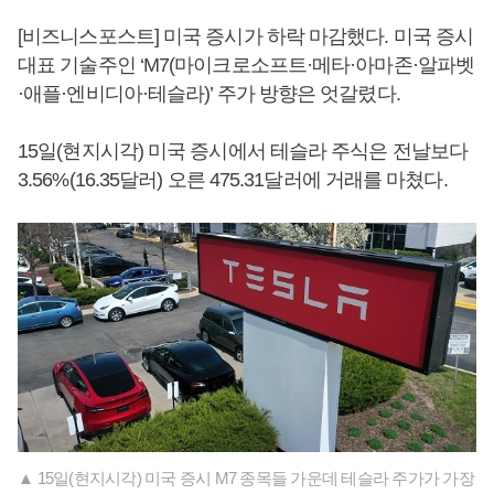
[비즈니스포스트] 미국 증시가 하락 마감했다. 미국 증시
대표 기술주인 ‘M7(마이크로소프트·메타·아마존·알파벳
·애플·엔비디아·테슬라)’ 주가 방향은 엇갈렸다.
15일(현지시각) 미국 증시에서 테슬라 주식은 전날보다
3.56%(16.35달러) 오른 475.31달러에 거래를 마쳤다.
▲ 15일(현지시각) 미국 증시 M7 종목들 가운데 테슬라 주가가 가장