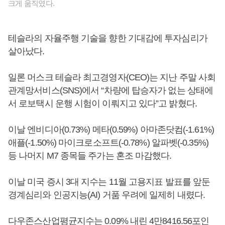
크게 움직였다.
테슬라의 자율주행 기술을 향한 기대감에 투자심리가
살아났다.
일론 머스크 테슬라 최고경영자(CEO)는 지난 주말 사회
관계망서비스(SNS)에서 “차량에 탑승자가 없는 상태에
서 로보택시 운행 시험이 이뤄지고 있다”고 밝혔다.
이날 엔비디아(0.73%) 메타(0.59%) 아마존닷컴(-1.61%)
애플(-1.50%) 마이크로소프트(-0.78%) 알파벳(-0.35%)
등 나머지 M7 종목들 주가는 혼조 마감했다.
이날 미국 증시 3대 지수는 11월 고용지표 발표를 앞둔
경계심리와 인공지능(AI) 거품 우려에 일제히 내렸다.
다우존스산업평균지수는 0.09% 내린 4만8416.56포인