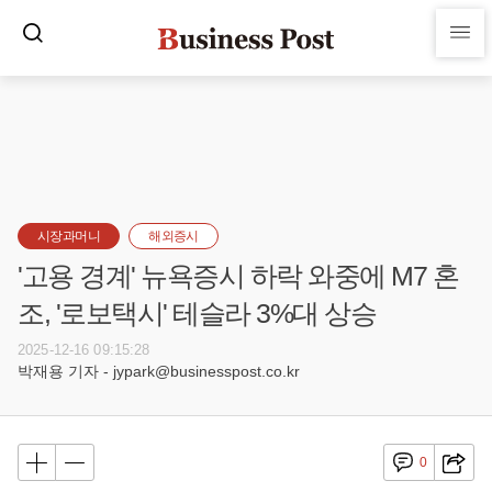
시장과머니
해외증시
'고용 경계' 뉴욕증시 하락 와중에 M7 혼
조, '로보택시' 테슬라 3%대 상승
2025-12-16 09:15:28
박재용 기자 - jypark@businesspost.co.kr
0