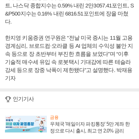
트, 나스닥 종합지수는 0.59% 내린 2만3057.41포인트, S
&P500지수는 0.16% 내린 6816.51포인트에 장을 마쳤
다.
한지영 키움증권 연구원은 “전날 미국 증시는 11월 고용
경계심리, 브로드컴·오라클 등 AI 업체의 수익성 불안 지
속 등으로 장 초반부터 부진한 흐름을 보였다”며 “이후
기술적 매수세 유입 속 로봇택시 기대감에 따른 테슬라
강세 등으로 장중 낙폭이 제한됐다”고 설명했다. 박재용
기자
인기기사
금융
우체국 '매일이자 파킹통장' 5만 계좌 한
정으로 다시 출시, 최고 연 2.0% 금리