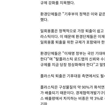
규제 강화를 지목했다.
환경단체들은 "기후부의 정책은 이와 같은
했다.
일회용품은 정책적으로 가장 퇴출이 쉽고 
라스틱이다. 이 때문에 환경단체들은 이
일회용품 퇴출을 위한 규제가 포함돼야 한
환경단체들은 "이재명 정부는 국민 기대에
한다"며 "탈플라스틱 로드맵의 신뢰와 
규제를 지금 당장 정상화해야 한다"고 말
플라스틱 퇴출은 기후대응 측면에서도 필
플라스틱은 구성물질의 약 90%가 화석
가 배출되기 때문이다. 경제협력개발기구(
스 배출량에서 차지하는 비중은 약 3%로
기자