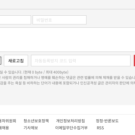
 수 있습니다. (현재 0 byte / 최대 400byte)
다른 사람의 권리를 침해하거나 명예를 훼손하는 댓글은 관련 법률에 의해 제재를 받을 수 있습니
쾌감을 주는 욕설 등 비하하는 단어가 내용에 포함되거나 인신공격성 글은 관리자의 판단에 의해
용자위원회
청소년보호정책
개인정보처리방침
정정·반론보도
인재채용
기사제보
이메일무단수집거부
RSS