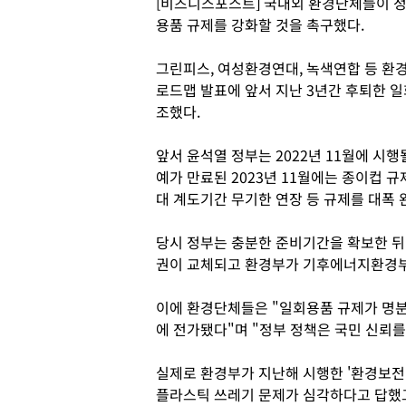
[비즈니스포스트] 국내외 환경단체들이 정
용품 규제를 강화할 것을 촉구했다.
그린피스, 여성환경연대, 녹색연합 등 환
로드맵 발표에 앞서 지난 3년간 후퇴한 
조했다.
앞서 윤석열 정부는 2022년 11월에 시
예가 만료된 2023년 11월에는 종이컵 규
대 계도기간 무기한 연장 등 규제를 대폭 
당시 정부는 충분한 준비기간을 확보한 
권이 교체되고 환경부가 기후에너지환경부
이에 환경단체들은 "일회용품 규제가 명분
에 전가됐다"며 "정부 정책은 국민 신뢰를
실제로 환경부가 지난해 시행한 '환경보전에
플라스틱 쓰레기 문제가 심각하다고 답했고