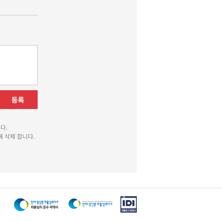
등록
다.
 삭제 합니다.