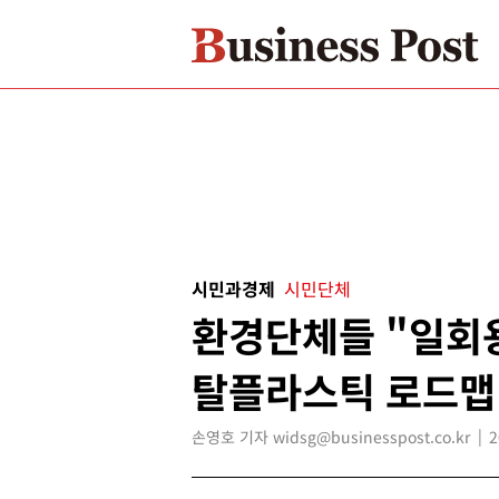
시민과경제
시민단체
환경단체들 "일회용
탈플라스틱 로드맵
손영호 기자 widsg@businesspost.co.kr
2