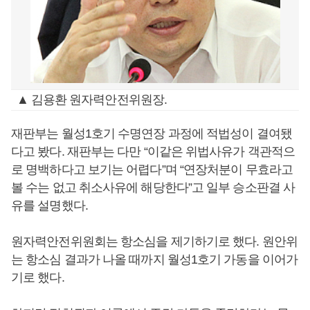
▲ 김용환 원자력안전위원장.
재판부는 월성1호기 수명연장 과정에 적법성이 결여됐
다고 봤다. 재판부는 다만 “이같은 위법사유가 객관적으
로 명백하다고 보기는 어렵다”며 “연장처분이 무효라고
볼 수는 없고 취소사유에 해당한다”고 일부 승소판결 사
유를 설명했다.
원자력안전위원회는 항소심을 제기하기로 했다. 원안위
는 항소심 결과가 나올 때까지 월성1호기 가동을 이어가
기로 했다.