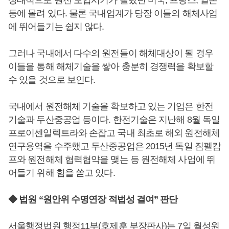
상대적으로 원전 도입시기가 빨랐던 미국, 프랑스, 일본
등에 몰려 있다. 물론 국내업계가 당장 이들의 해체사업
에 뛰어들기는 쉽지 않다.
그러나 국내에서 다수의 원전들이 해체대상이 될 경우
이들을 통해 해체기술을 쌓아 충분히 경쟁력을 확보할
수 있을 것으로 보인다.
국내에서 원전해체 기술을 확보하고 있는 기업은 한전
기술과 두산중공업 등이다. 한전기술은 지난해 8월 독일
프로이센일렉트라와 손잡고 국내 최초로 해외 원전해체
연구용역을 수주했고 두산중공업은 2015년 독일 짐펠캄
프와 원전해체 협력협약을 맺는 등 원전해체 사업에 뛰
어들기 위해 힘을 쏟고 있다.
◆ 법원 “원안위 수명연장 적법성 결여” 판단
서울행정법원 행정11부(호제훈 부장판사)는 7일 월성원