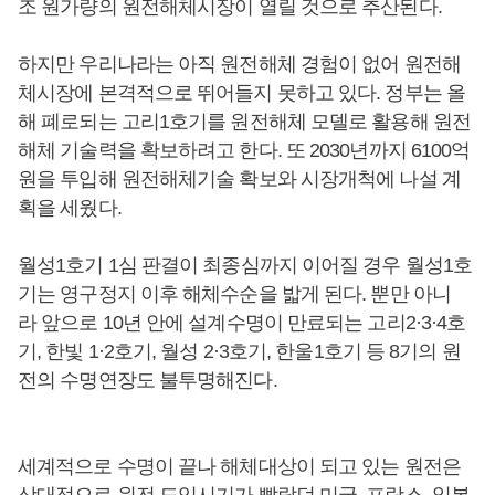
조 원가량의 원전해체시장이 열릴 것으로 추산된다.
하지만 우리나라는 아직 원전해체 경험이 없어 원전해
체시장에 본격적으로 뛰어들지 못하고 있다. 정부는 올
해 폐로되는 고리1호기를 원전해체 모델로 활용해 원전
해체 기술력을 확보하려고 한다. 또 2030년까지 6100억
원을 투입해 원전해체기술 확보와 시장개척에 나설 계
획을 세웠다.
월성1호기 1심 판결이 최종심까지 이어질 경우 월성1호
기는 영구정지 이후 해체수순을 밟게 된다. 뿐만 아니
라 앞으로 10년 안에 설계수명이 만료되는 고리2·3·4호
기, 한빛 1·2호기, 월성 2·3호기, 한울1호기 등 8기의 원
전의 수명연장도 불투명해진다.
세계적으로 수명이 끝나 해체대상이 되고 있는 원전은