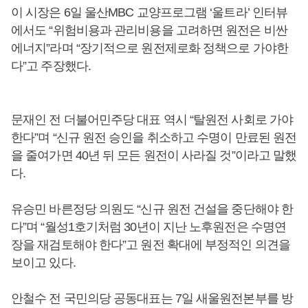
이 시장은 6일 울산MBC 교양프로그램 ‘울트라’ 인터뷰
에서도 “위험비용과 관리비용을 고려하면 원전은 비싼
에너지”라며 “장기적으로 원전제로화 정책으로 가야한
다”고 주장했다.
문재인 전 더불어민주당 대표 역시 “탈원전 사회로 가야
한다”며 “신규 원전 승인을 취소하고 수명이 만료된 원전
을 줄여가면 40년 뒤 모든 원전이 사라질 것”이라고 말했
다.
유승민 바른정당 의원도 “신규 원전 건설을 중단해야 한
다”며 “월성1호기처럼 30년이 지난 노후원전은 수명연
장을 재검토해야 한다”고 원전 확대에 부정적인 의견을
보이고 있다.
안철수 전 국민의당 공동대표는 7일 새울원전본부를 방