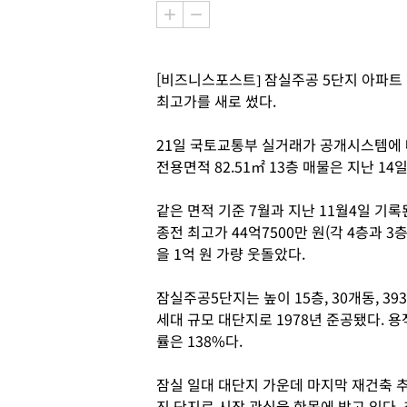
[비즈니스포스트] 잠실주공 5단지 아파트 전
최고가를 새로 썼다.
21일 국토교통부 실거래가 공개시스템에 
전용면적 82.51㎡ 13층 매물은 지난 14일
같은 면적 기준 7월과 지난 11월4일 기록
종전 최고가 44억7500만 원(각 4층과 3층
을 1억 원 가량 웃돌았다.
잠실주공5단지는 높이 15층, 30개동, 393
세대 규모 대단지로 1978년 준공됐다. 용
률은 138%다.
잠실 일대 대단지 가운데 마지막 재건축 
진 단지로 시장 관심을 한몸에 받고 있다. 