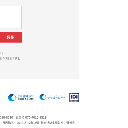
등록
다.
 삭제 합니다.
010-8510
광고국 070-4010-8511
운
발행일자: 2013년 12월 2일
청소년보호책임자 : 박상유