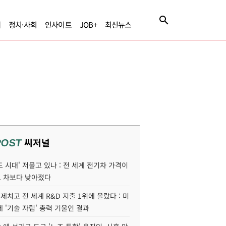
제
정치·사회
인사이트
JOB+
최신뉴스
씨저널
POST
 시대' 저물고 있나 : 전 세계 전기차 가격이
 차보다 낮아졌다
 제치고 전 세계 R&D 지출 1위에 올랐다 : 미
 '기술 자립' 총력 기울인 결과