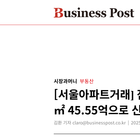
시장과머니
부동산
[서울아파트거래] 잠
㎡ 45.55억으로 
김환 기자 claro@businesspost.co.kr
2025