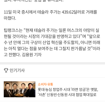
11일 미국 증시에서 테슬라 주가는 439.62달러로 거래를
마쳤다.
팁랭크스는 “현재 테슬라 주가는 일론 머스크의 야망이 실
현될 것이라는 시장의 기대감을 반영하고 있다”며 “앞으로
수 년 안에 그의 구상이 산업 혁신을 주도할지, 아니면 미래
는 아직 멀다는 점을 보여주는 데 그칠지 판가름날 것”이라
고 전했다. 김용원 기자
인기기사
소비자·유통
롯데·농심 창업주 시대 '라면 앙금'은 옛말,
'사촌' 신동빈·신동원 시대 협업 확대일로