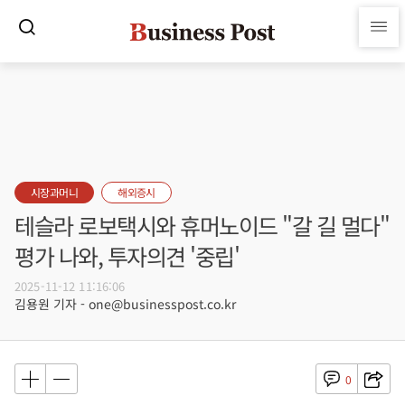
시장과머니
해외증시
테슬라 로보택시와 휴머노이드 "갈 길 멀다"
평가 나와, 투자의견 '중립'
2025-11-12 11:16:06
김용원 기자 - one@businesspost.co.kr
0