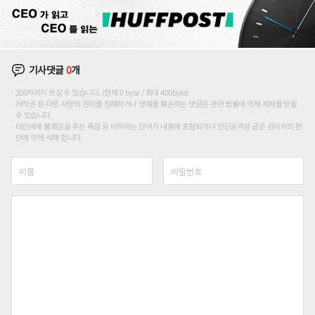
기사댓글
0
개
200자까지 쓰실 수 있습니다. (현재 0 byte / 최대 400byte)
저작권 등 다른 사람의 권리를 침해하거나 명예를 훼손하는 댓글은 관련 법률에 의해 제재를 받을
수 있습니다.
타인에게 불쾌감을 주는 욕설 등 비하하는 단어가 내용에 포함되거나 인신공격성 글은 관리자의 판
단에 의해 삭제 합니다.