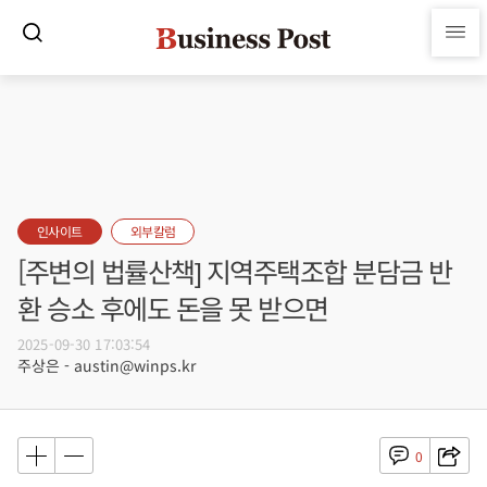
인사이트
외부칼럼
[주변의 법률산책] 지역주택조합 분담금 반
환 승소 후에도 돈을 못 받으면
2025-09-30 17:03:54
주상은 - austin@winps.kr
0