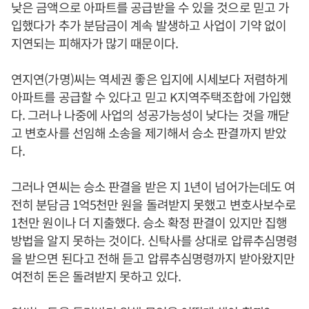
낮은 금액으로 아파트를 공급받을 수 있을 것으로 믿고 가
입했다가 추가 분담금이 계속 발생하고 사업이 기약 없이
지연되는 피해자가 많기 때문이다.
연지연(가명)씨는 역세권 좋은 입지에 시세보다 저렴하게
아파트를 공급할 수 있다고 믿고 K지역주택조합에 가입했
다. 그러나 나중에 사업의 성공가능성이 낮다는 것을 깨닫
고 변호사를 선임해 소송을 제기해서 승소 판결까지 받았
다.
그러나 연씨는 승소 판결을 받은 지 1년이 넘어가는데도 여
전히 분담금 1억5천만 원을 돌려받지 못했고 변호사보수로
1천만 원이나 더 지출했다. 승소 확정 판결이 있지만 집행
방법을 알지 못하는 것이다. 신탁사를 상대로 압류추심명령
을 받으면 된다고 전해 듣고 압류추심명령까지 받아왔지만
여전히 돈은 돌려받지 못하고 있다.