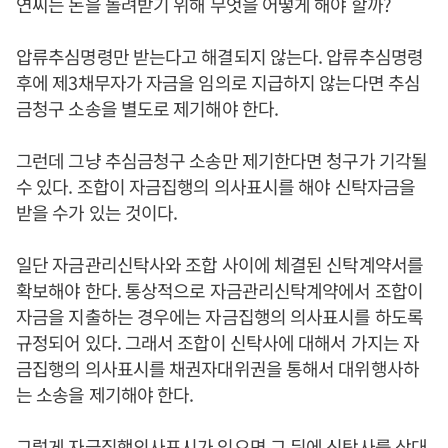
연씨는 돈을 돌려받기 위해 무엇을 어떻게 해야 할까?
압류추심명령만 받는다고 해결되지 않는다. 압류추심명령
후에 제3채무자가 자금을 임의로 지급하지 않는다면 추심
금청구 소송을 별도로 제기해야 한다.
그런데 그냥 추심금청구 소송만 제기한다면 청구가 기각될
수 있다. 조합이 자금집행의 의사표시를 해야 신탁자금을
받을 수가 있는 것이다.
일단 자금관리신탁사와 조합 사이에 체결된 신탁계약서를
확보해야 한다. 통상적으로 자금관리신탁계약에서 조합이
자금을 지출하는 경우에는 자금집행의 의사표시를 하도록
규정되어 있다. 그래서 조합이 신탁사에 대해서 가지는 자
금집행의 의사표시를 채권자대위권을 통해서 대위행사하
는 소송을 제기해야 한다.
그렇게 자금집행의사표시가 있으면 그 뒤에 신탁사를 상대