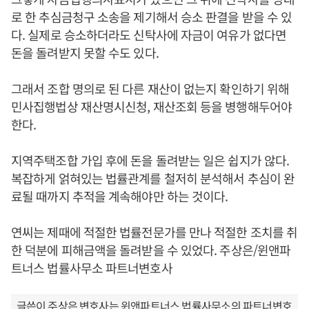
로 한 추심금청구 소송을 제기해서 승소 판결을 받을 수 있
다. 실제로 승소하더라도 신탁사에 자금이 여유가 없다면
돈을 돌려받지 못할 수도 있다.
그래서 조합 명의로 된 다른 재산이 없는지 확인하기 위해
민사집행법상 재산명시신청, 재산조회 등을 병행해두어야
한다.
지역주택조합 가입 후에 돈을 돌려받는 일은 쉽지가 않다.
복잡하게 얽혀있는 법률관계를 철저히 분석해서 추심이 완
료될 때까지 추적을 계속해야만 하는 것이다.
연씨는 제때에 적절한 법률전문가를 만나 적절한 조치를 취
한 덕분에 피해금액을 돌려받을 수 있었다. 주상은/윈앤파
트너스 법률사무소 파트너변호사
글쓴이 주상은 변호사는 윈앤파트너스 법률사무소의 파트너변호