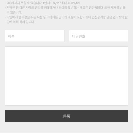
200자까지 쓰실 수 있습니다. (현재 0 byte / 최대 400byte)
저작권 등 다른 사람의 권리를 침해하거나 명예를 훼손하는 댓글은 관련 법률에 의해 제재를 받을
수 있습니다.
타인에게 불쾌감을 주는 욕설 등 비하하는 단어가 내용에 포함되거나 인신공격성 글은 관리자의 판
단에 의해 삭제 합니다.