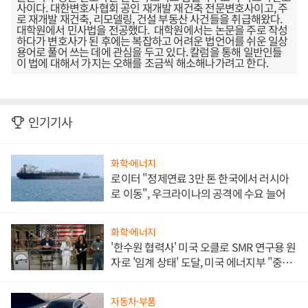
사이다. 대한변호사협회 공인 재개발 재건축 전문변호사이고, 주
로 재개발 재건축, 리모델링, 건설 부동산 사건들을 취급해왔다.
대학원에서 민사법을 전공했다. 대학원에서는 논문을 주로 작성
하다가 변호사가 된 후에는 복잡하고 어려운 법언어를 쉬운 일상
용어로 풀어 쓰는 데에 관심을 두고 있다. 칼럼을 통해 일반인들
이 법에 대해서 가지는 오해를 조금씩 해소해나가려고 한다.
인기기사
화학·에너지
로이터 "정제연료 3만 톤 한국에서 러시아
로 이동", 우크라이나의 공격에 수요 늘어
화학·에너지
'한수원 협력사' 미국 오클로 SMR 연구용 원
자로 '임계 상태' 도달, 미국 에너지부 "중요
한 이정표"
자동차·부품