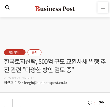
시장과머니
공시
한국토지신탁, 500억 규모 교환사채 발행 추
진 관련 "다양한 방안 검토 중"
2025-09-24 20:12:17
이근호 기자 - leegh@businesspost.co.kr
0