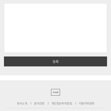
PC버전
회사소개
윤리강령
개인정보처리방침
이용자위원회