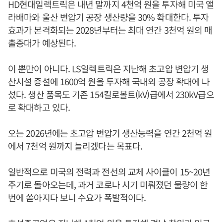
HD현대일렉트릭은 내년 말까지 4천억 원을 투자해 미국 앨
라배마와 울산 변압기 공장 생산량을 30% 확대한다. 투자
효과가 본격화되는 2028년부터는 최대 연간 3천억 원의 매
출증대가 예상된다.
이 뿐만이 아니다. LS일렉트릭은 지난해 초고압 변압기 생
산시설 증설에 1600억 원을 투자해 국내외 공장 확대에 나
섰다. 생산 품목도 기존 154킬로볼트(kV)급에서 230kV급으
로 확대하고 있다.
오는 2026년에는 초고압 변압기 생산능력을 연간 2천억 원
에서 7천억 원까지 늘리겠다는 목표다.
일반적으로 미국의 전력과 전선의 교체 사이클이 15~20년
주기로 돌아오는데, 과거 코로나 시기 미뤄졌던 물량이 한
번에 쏟아지다 보니 수요가 폭발적이다.