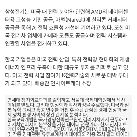
삼성전기는 미국 내 전력 분야와 관련해 AMD의 데이터센
터용 고성능 기판 공급, 마벨(Marvell)에 실리콘 커패시터
공급을 통해 AI 전력 효율성 개선에 기여하고 있다. 또한 미
국 전기차 업체에 카메라 모듈도 공급하며 전력 시스템과
연관된 사업을 전개하고 있다.
한국 기업들은 미국 전력 산업, 특히 전력망 현대화와 재생
에너지 인프라 구축에 대한 대규모 투자를 기회로 삼고 있
다. 미국 전력 사업 참여가 K전력기술의 새로운 대박 무대
가 되고 있다. 배종찬 인사이트케이 소장
연세대 정치외교학과를 졸업하고 서울대 국제대학원에서 석사
학위를 받았다. 고려대 행정학과 박사과정을 수료했다. 미국과 일
본 유학 그리고 홍콩 연수를 거친 후 주된 관심은 경제 현상과 국
제 정치 환경 사이의 상관 관계성 분석이다.
한국교육개발원·국가경영전략연구원·한길리서치에서 근무하고
리서치앤리서치 본부장을 거친 데이터 전문가다. 현재 인사이트
케이 연구소장을 맡아 매일경제TV, 서울경제TV, 이데일리 방송
및 각종 경제 관련 유튜브에서 빅데이터와 각종 조사 결과 데이터