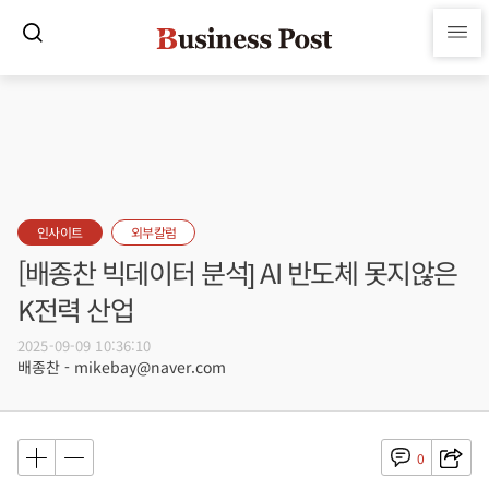
인사이트
외부칼럼
[배종찬 빅데이터 분석] AI 반도체 못지않은
K전력 산업
2025-09-09 10:36:10
배종찬 - mikebay@naver.com
0