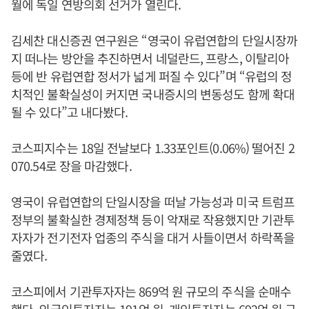
월에 독일 연방의회 선거가 열린다.
김세찬 대신증권 연구원은 “영국이 유럽연합의 단일시장까
지 떠나는 방안을 추진하면서 네덜란드, 프랑스, 이탈리아
등에 반 유럽연합 정서가 넓게 퍼질 수 있다”며 “유럽의 정
치적인 불확실성이 커지면 국내증시의 변동성도 함께 확대
될 수 있다”고 내다봤다.
코스피지수는 18일 전날보다 1.33포인트(0.06%) 떨어진 2
070.54로 장을 마감했다.
영국이 유럽연합의 단일시장을 떠날 가능성과 미국 트럼프
정부의 불확실한 경제정책 등이 악재로 작용했지만 기관투
자자가 전기전자 업종의 주식을 대거 사들이면서 하락폭을
줄였다.
코스피에서 기관투자자는 869억 원 규모의 주식을 순매수