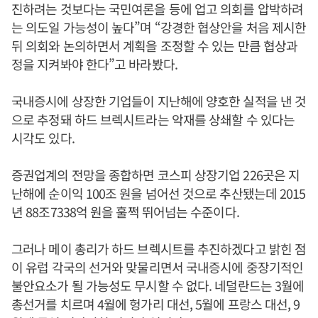
진하려는 것보다는 국민여론을 등에 업고 의회를 압박하려
는 의도일 가능성이 높다”며 “강경한 협상안을 처음 제시한
뒤 의회와 논의하면서 계획을 조정할 수 있는 만큼 협상과
정을 지켜봐야 한다”고 바라봤다.
국내증시에 상장한 기업들이 지난해에 양호한 실적을 낸 것
으로 추정돼 하드 브렉시트라는 악재를 상쇄할 수 있다는
시각도 있다.
증권업계의 전망을 종합하면 코스피 상장기업 226곳은 지
난해에 순이익 100조 원을 넘어선 것으로 추산됐는데 2015
년 88조7338억 원을 훌쩍 뛰어넘는 수준이다.
그러나 메이 총리가 하드 브렉시트를 추진하겠다고 밝힌 점
이 유럽 각국의 선거와 맞물리면서 국내증시에 중장기적인
불안요소가 될 가능성도 무시할 수 없다. 네덜란드는 3월에
총선거를 치르며 4월에 헝가리 대선, 5월에 프랑스 대선, 9