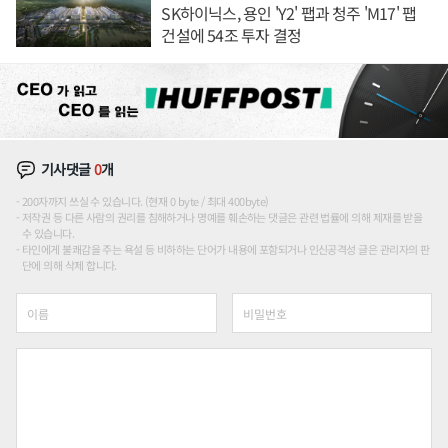
SK하이닉스, 용인 'Y2' 팹과 청주 'M17' 팹
건설에 54조 투자 결정
기사댓글
0
개
200자까지 쓰실 수 있습니다. (현재 0 byte / 최대 400byte)
저작권 등 다른 사람의 권리를 침해하거나 명예를 훼손하는 댓글은 관련 법률에 의해 제재를 받을
수 있습니다.
타인에게 불쾌감을 주는 욕설 등 비하하는 단어가 내용에 포함되거나 인신공격성 글은 관리자의 판
단에 의해 삭제 합니다.