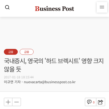
금융
금융
국내증시, 영국의 '하드 브렉시트' 영향 크지
않을 듯
2017-01-18 18:15:44
이규연 기자 - nuevacarta@businesspost.co.kr
0