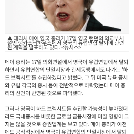
▲ 테리사 메이 영국 총리가 17일 영국 런던의 외교부시
설인 랭카스터하우스에서 영국의 유럽연합 탈퇴에 관련
된 계획을 발표하고 있다. <뉴시스>
메이 총리는 17일 의회연설에서 영국이 유럽연합에서 탈퇴
하면서 유럽연합의 단일시장과 관세동맹에서도 나가는 ‘하
드 브렉시트’를 추진하겠다고 밝혔다. 그 뒤 미국 뉴욕 증시
와 유럽 각국의 증시 등이 전반적으로 하락했는데 메이 총
리의 선언이 반영된 것으로 파악됐다.
그러나 영국이 하드 브렉시트를 추진할 가능성이 높아졌더
라도 국내증시를 비롯한 글로벌 금융시장에 미칠 영향이 크
지는 않을 것으로 증권업계는 보고 있다. 메이 총리가 이전
에도 공식석상에서 영국이 유럽연합의 단일시장에서 탈퇴