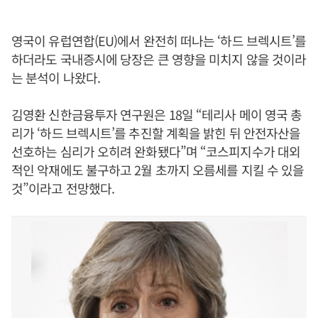
영국이 유럽연합(EU)에서 완전히 떠나는 ‘하드 브렉시트’를
하더라도 국내증시에 당장은 큰 영향을 미치지 않을 것이라
는 분석이 나왔다.
김영환 신한금융투자 연구원은 18일 “테리사 메이 영국 총
리가 ‘하드 브렉시트’를 추진할 계획을 밝힌 뒤 안전자산을
선호하는 심리가 오히려 완화됐다”며 “코스피지수가 대외
적인 악재에도 불구하고 2월 초까지 오름세를 지킬 수 있을
것”이라고 전망했다.