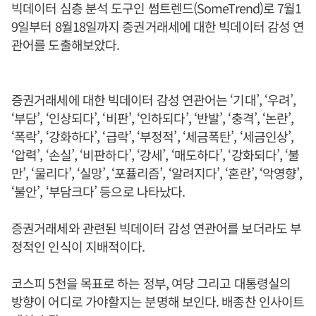
빅데이터 심층 분석 도구인 썸트렌드(SomeTrend)로 7월1
9일부터 8월18일까지 증권거래세에 대한 빅데이터 감성 연
관어를 도출해보았다.
증권거래세에 대한 빅데이터 감성 연관어는 ‘기대’, ‘우려’,
‘부담’, ‘인상되다’, ‘비판’, ‘인하되다’, ‘반발’, ‘충격’, ‘논란’,
‘폭락’, ‘강화하다’, ‘급락’, ‘부정적’, ‘세금폭탄’, ‘세금인상’,
‘압력’, ‘손실’, ‘비판하다’, ‘강세’, ‘매도하다’, ‘강화되다’, ‘불
만’, ‘물리다’, ‘실망’, ‘포퓰리즘’, ‘알려지다’, ‘혼란’, ‘악영향’,
‘불안’, ‘부담크다’ 등으로 나타났다.
증권거래세와 관련된 빅데이터 감성 연관어를 보더라도 부
정적인 인식이 지배적이다.
코스피 5천을 목표로 하는 정부, 여당 그리고 대통령실의
방향이 어디로 가야할지는 분명해 보인다. 배종찬 인사이트