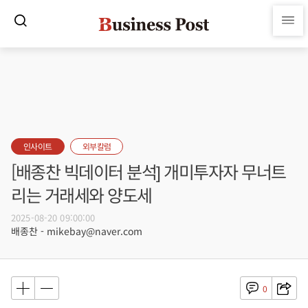
인사이트
외부칼럼
[배종찬 빅데이터 분석] 개미투자자 무너트
리는 거래세와 양도세
2025-08-20 09:00:00
배종찬 - mikebay@naver.com
0