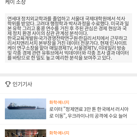
케이 소장
연세대 정치외교학과를 졸업하고 서울대 국제대학원에서 석사
학위를 받았다. 고려대 행정학과 박사과정을 수료했다. 미국과 일
본 유학 그리고 홍콩 연수를 거친 후 주된 관심은 경제 현상과 국
제 정치 환경 사이의 상관 관계성 분석이다.
한국교육개발원·국가경영전략연구원·한길리서치에서 근무하고
리서치앤리서치 본부장을 거친 데이터 전문가다. 현재 인사이트
케이 연구소장을 맡아 매일경제TV, 서울경제TV, 이데일리 방송
및 각종 경제 관련 유튜브에서 빅데이터와 각종 조사 결과 데이터
를 바탕으로 한 밀도 높고 예리한 분석을 보여주고 있다.
인기기사
화학·에너지
로이터 "정제연료 3만 톤 한국에서 러시아
로 이동", 우크라이나의 공격에 수요 늘어
화학·에너지