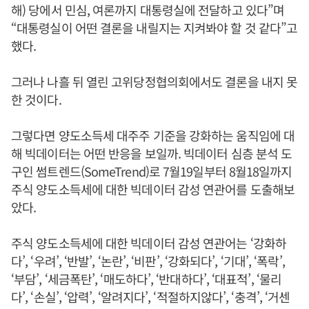
해) 당에서 민심, 여론까지 대통령실에 전달하고 있다”며
“대통령실이 어떤 결론을 내릴지는 지켜봐야 할 것 같다”고
했다.
그러나 나흘 뒤 열린 고위당정협의회에서도 결론을 내지 못
한 것이다.
그렇다면 양도소득세 대주주 기준을 강화하는 움직임에 대
해 빅데이터는 어떤 반응을 보일까. 빅데이터 심층 분석 도
구인 썸트렌드(SomeTrend)로 7월19일부터 8월18일까지
주식 양도소득세에 대한 빅데이터 감성 연관어를 도출해보
았다.
주식 양도소득세에 대한 빅데이터 감성 연관어는 ‘강화하
다’, ‘우려’, ‘반발’, ‘논란’, ‘비판’, ‘강화되다’, ‘기대’, ‘폭락’,
‘부담’, ‘세금폭탄’, ‘매도하다’, ‘반대하다’, ‘대표적’, ‘물리
다’, ‘손실’, ‘압력’, ‘알려지다’, ‘적절하지않다’, ‘충격’, ‘거센