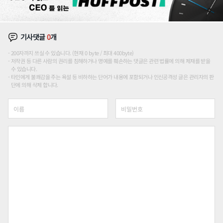
기사댓글
0
개
200자까지 쓰실 수 있습니다. (현재 0 byte / 최대 400byte)
저작권 등 다른 사람의 권리를 침해하거나 명예를 훼손하는 댓글은 관련 법률에 의해 제재를 받을
수 있습니다.
타인에게 불쾌감을 주는 욕설 등 비하하는 단어가 내용에 포함되거나 인신공격성 글은 관리자의 판
단에 의해 삭제 합니다.