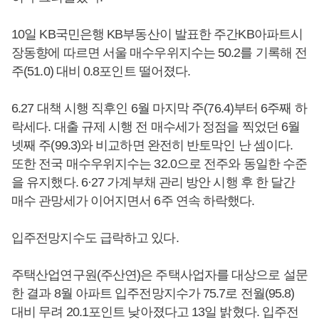
10일 KB국민은행 KB부동산이 발표한 주간KB아파트시
장동향에 따르면 서울 매수우위지수는 50.2를 기록해 전
주(51.0) 대비 0.8포인트 떨어졌다.
6.27 대책 시행 직후인 6월 마지막 주(76.4)부터 6주째 하
락세다. 대출 규제 시행 전 매수세가 정점을 찍었던 6월
넷째 주(99.3)와 비교하면 완전히 반토막인 난 셈이다.
또한 전국 매수우위지수는 32.0으로 전주와 동일한 수준
을 유지했다. 6·27 가계부채 관리 방안 시행 후 한 달간
매수 관망세가 이어지면서 6주 연속 하락했다.
입주전망지수도 급락하고 있다.
주택산업연구원(주산연)은 주택사업자를 대상으로 설문
한 결과 8월 아파트 입주전망지수가 75.7로 전월(95.8)
대비 무려 20.1포인트 낮아졌다고 13일 밝혔다. 입주전