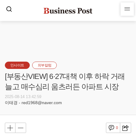
인사이트
외부칼럼
[부동산VIEW] 6·27대책 이후 하락 거래
늘고 매수심리 움츠러든 아파트 시장
2025-08-14 13:42:59
이태경 - red1968@naver.com
0