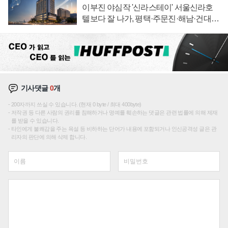
이부진 야심작 '신라스테이' 서울신라호
텔보다 잘 나가, 평택·주문진·해남·건대로
성장판 더 넓힌다
기사댓글
0
개
200자까지 쓰실 수 있습니다. (현재 0 byte / 최대 400byte)
저작권 등 다른 사람의 권리를 침해하거나 명예를 훼손하는 댓글은 관련 법률에 의해 제재
를 받을 수 있습니다.
타인에게 불쾌감을 주는 욕설 등 비하하는 단어가 내용에 포함되거나 인신공격성 글은 관
리자의 판단에 의해 삭제 합니다.