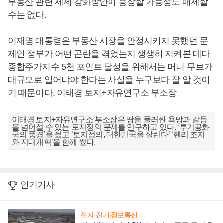
부동산 관련 세제 강화방안이 등장할 가능성도 배제할
수는 없다.
이재명 대통령은 부동산 시장을 안정시키지 못했던 문
제인 정부가 어떤 곤란을 겪었는지 생생히 지켜본 데다
종합주가지수 5천 포인트 달성을 위해서는 머니 무브가
대규모로 일어냐야 한다는 사실을 누구보다 잘 알 것이
기 때문이다. 이태경 토지+자유연구소 부소장
이태경 토지+자유연구소 부소장은 땅을 둘러싼 욕망과 갈등
을 넘어설 수 있는 토지정의 문제를 연구하고 있다. ‘투기공화
국의 풍경’을 썼고 ‘토지정의, 대한민국을 살린다’ ‘헨리 조지
와 지대개혁’을 함께 썼다.
인기기사
전자·전기·정보통신