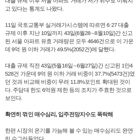
대출 규제 이후 서울 아파트 거래가 저가 위주로 이뤄지
고 있다는 통계도 나왔다.
11일 국토교통부 실거래가시스템에 따르면 6·27 대출
규제 이후 지난 10일까지 43일(6월28∼8월10일)간 신고
된 서울 아파트 유효 거래량은 모두 4646건으로 이 가운
데 9억 원 이하 거래가 49.5%(2052건)에 달했다.
대출 규제 직전 43일(5월16일∼6월27일)간 신고된 1만4
528건 가운데 9억 원 이하 거래 비중이 37.7%(5473건)였
던 것과 비교해 비중이 무려 11.8%포인트 확대된 것이
다. 주담대 한도 6억원 제한 등의 조치가 주효한 것으로
보인다.
확연히 꺾인 매수심리, 입주전망지수도 폭락해
한편 시장의 온기를 가늠해 볼 수 있는 매수심리도 완연
히 수그러들었다.