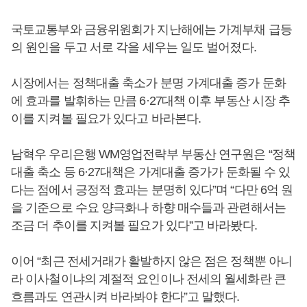
국토교통부와 금융위원회가 지난해에는 가계부채 급등
의 원인을 두고 서로 각을 세우는 일도 벌어졌다.
시장에서는 정책대출 축소가 분명 가계대출 증가 둔화
에 효과를 발휘하는 만큼 6·27대책 이후 부동산 시장 추
이를 지켜볼 필요가 있다고 바라본다.
남혁우 우리은행 WM영업전략부 부동산 연구원은 “정책
대출 축소 등 6·27대책은 가계대출 증가가 둔화될 수 있
다는 점에서 긍정적 효과는 분명히 있다”며 “다만 6억 원
을 기준으로 수요 양극화나 하향 매수들과 관련해서는
조금 더 추이를 지켜볼 필요가 있다”고 바라봤다.
이어 “최근 전세거래가 활발하지 않은 점은 정책뿐 아니
라 이사철이냐의 계절적 요인이나 전세의 월세화란 큰
흐름과도 연관시켜 바라봐야 한다”고 말했다.