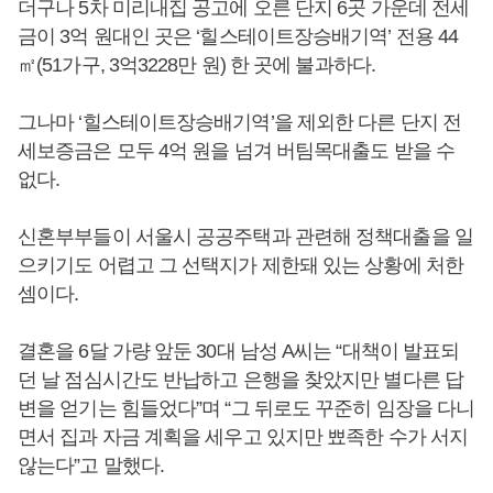
더구나 5차 미리내집 공고에 오른 단지 6곳 가운데 전세
금이 3억 원대인 곳은 ‘힐스테이트장승배기역’ 전용 44
㎡(51가구, 3억3228만 원) 한 곳에 불과하다.
그나마 ‘힐스테이트장승배기역’을 제외한 다른 단지 전
세보증금은 모두 4억 원을 넘겨 버팀목대출도 받을 수
없다.
신혼부부들이 서울시 공공주택과 관련해 정책대출을 일
으키기도 어렵고 그 선택지가 제한돼 있는 상황에 처한
셈이다.
결혼을 6달 가량 앞둔 30대 남성 A씨는 “대책이 발표되
던 날 점심시간도 반납하고 은행을 찾았지만 별다른 답
변을 얻기는 힘들었다”며 “그 뒤로도 꾸준히 임장을 다니
면서 집과 자금 계획을 세우고 있지만 뾰족한 수가 서지
않는다”고 말했다.