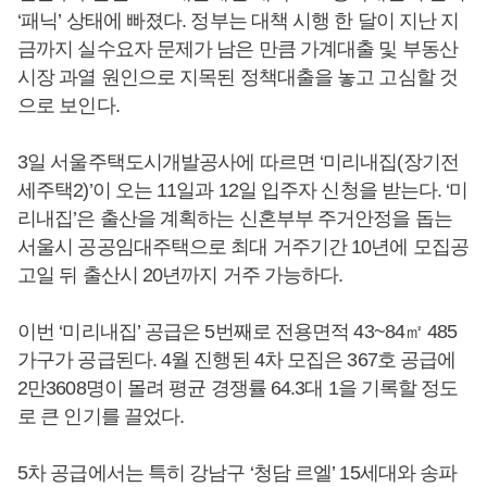
‘패닉’ 상태에 빠졌다. 정부는 대책 시행 한 달이 지난 지
금까지 실수요자 문제가 남은 만큼 가계대출 및 부동산
시장 과열 원인으로 지목된 정책대출을 놓고 고심할 것
으로 보인다.
3일 서울주택도시개발공사에 따르면 ‘미리내집(장기전
세주택2)’이 오는 11일과 12일 입주자 신청을 받는다. ‘미
리내집’은 출산을 계획하는 신혼부부 주거안정을 돕는
서울시 공공임대주택으로 최대 거주기간 10년에 모집공
고일 뒤 출산시 20년까지 거주 가능하다.
이번 ‘미리내집’ 공급은 5번째로 전용면적 43~84㎡ 485
가구가 공급된다. 4월 진행된 4차 모집은 367호 공급에
2만3608명이 몰려 평균 경쟁률 64.3대 1을 기록할 정도
로 큰 인기를 끌었다.
5차 공급에서는 특히 강남구 ‘청담 르엘’ 15세대와 송파