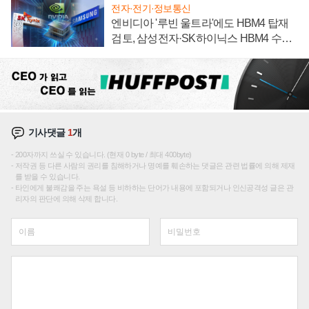
전자·전기·정보통신
엔비디아 '루빈 울트라'에도 HBM4 탑재
검토, 삼성전자·SK하이닉스 HBM4 수율
에 주도권 갈린다
기사댓글
1
개
200자까지 쓰실 수 있습니다. (현재 0 byte / 최대 400byte)
저작권 등 다른 사람의 권리를 침해하거나 명예를 훼손하는 댓글은 관련 법률에 의해 제재
를 받을 수 있습니다.
타인에게 불쾌감을 주는 욕설 등 비하하는 단어가 내용에 포함되거나 인신공격성 글은 관
리자의 판단에 의해 삭제 합니다.