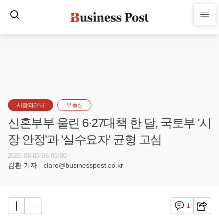
시장과머니
부동산
신혼부부 울린 6·27대책 한 달, 국토부 '시
장 안정'과 '실수요자' 균형 고심
2025-08-03 06:00:00
김환 기자 - claro@businesspost.co.kr
1