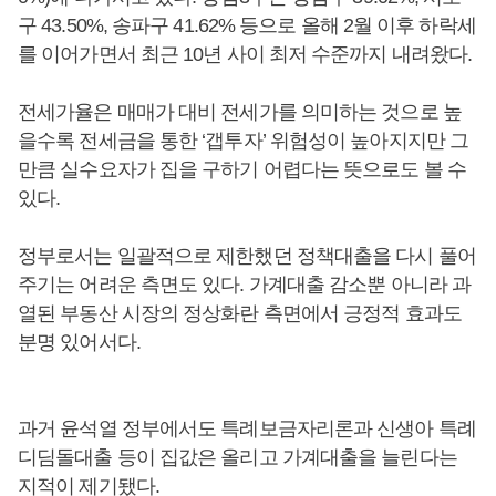
구 43.50%, 송파구 41.62% 등으로 올해 2월 이후 하락세
를 이어가면서 최근 10년 사이 최저 수준까지 내려왔다.
전세가율은 매매가 대비 전세가를 의미하는 것으로 높
을수록 전세금을 통한 ‘갭투자’ 위험성이 높아지지만 그
만큼 실수요자가 집을 구하기 어렵다는 뜻으로도 볼 수
있다.
정부로서는 일괄적으로 제한했던 정책대출을 다시 풀어
주기는 어려운 측면도 있다. 가계대출 감소뿐 아니라 과
열된 부동산 시장의 정상화란 측면에서 긍정적 효과도
분명 있어서다.
과거 윤석열 정부에서도 특례보금자리론과 신생아 특례
디딤돌대출 등이 집값은 올리고 가계대출을 늘린다는
지적이 제기됐다.