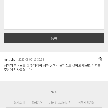
nimaluke
2025-08-07 16:35:28
정책의 부작용도 잘 취재하여 정부 정책의 문제점도 살피고 개선할 기회를
주심에 감사드립니다
PC버전
회사소개
윤리강령
개인정보처리방침
이용자위원회