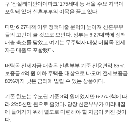
구 ‘잠실래미안아이파크’ 175세대 등 서울 주요 지역이
포함돼 있어 신혼부부의 이목을 끌고 있다.
다만 6·27대책 이후 정책대출 문턱이 높아져 신혼부부
들의 고민이 클 것으로 보인다. 정부는 6·27대책에 정책
대출 축소를 담았고 여기는 무주택자 대상 버팀목 전세
자금 대출도 포함됐다.
버팀목 전세자금 대출은 신혼부부 기준 전용면적 85㎡,
보증금 4억 원 이하 주택을 대상으로 나오며 전세보증금
80%까지 낮은 금리에 빌릴 수 있는 상품이다.
기존 한도는 수도권 기준 3억 원이었지만 6·27대책에 따
라 2억5천만 원으로 줄었다. 당장 신혼부부가 미리내집
에 들어가기 위해 별도로 마련해야 할 자금이 커진 것이
다.